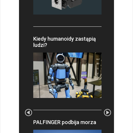
Kiedy humanoidy zastąpią
ludzi?
PALFINGER podbija morza