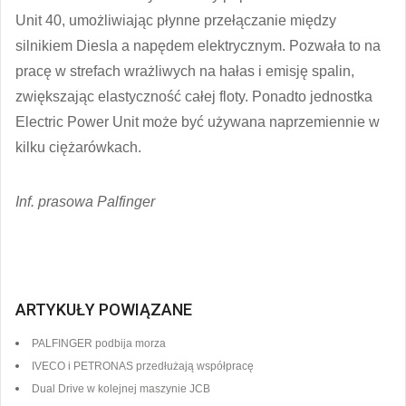
Unit 40, umożliwiając płynne przełączanie między
silnikiem Diesla a napędem elektrycznym. Pozwała to na
pracę w strefach wrażliwych na hałas i emisję spalin,
zwiększając elastyczność całej floty. Ponadto jednostka
Electric Power Unit może być używana naprzemiennie w
kilku ciężarówkach.
Inf. prasowa Palfinger
ARTYKUŁY POWIĄZANE
PALFINGER podbija morza
IVECO i PETRONAS przedłużają współpracę
Dual Drive w kolejnej maszynie JCB