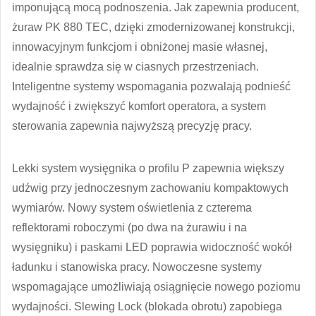
imponującą mocą podnoszenia. Jak zapewnia producent,
żuraw PK 880 TEC, dzięki zmodernizowanej konstrukcji,
innowacyjnym funkcjom i obniżonej masie własnej,
idealnie sprawdza się w ciasnych przestrzeniach.
Inteligentne systemy wspomagania pozwalają podnieść
wydajność i zwiększyć komfort operatora, a system
sterowania zapewnia najwyższą precyzję pracy.
Lekki system wysięgnika o profilu P zapewnia większy
udźwig przy jednoczesnym zachowaniu kompaktowych
wymiarów. Nowy system oświetlenia z czterema
reflektorami roboczymi (po dwa na żurawiu i na
wysięgniku) i paskami LED poprawia widoczność wokół
ładunku i stanowiska pracy. Nowoczesne systemy
wspomagające umożliwiają osiągnięcie nowego poziomu
wydajności. Slewing Lock (blokada obrotu) zapobiega