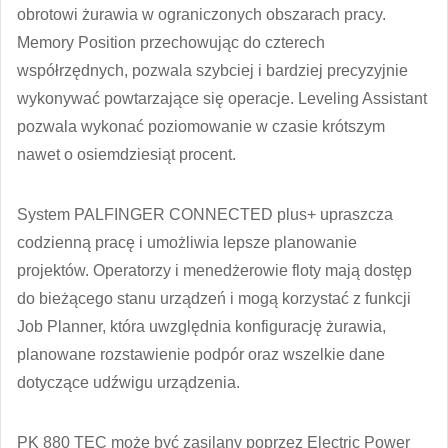
obrotowi żurawia w ograniczonych obszarach pracy.
Memory Position przechowując do czterech
współrzędnych, pozwala szybciej i bardziej precyzyjnie
wykonywać powtarzające się operacje. Leveling Assistant
pozwala wykonać poziomowanie w czasie krótszym
nawet o osiemdziesiąt procent.
System PALFINGER CONNECTED plus+ upraszcza
codzienną pracę i umożliwia lepsze planowanie
projektów. Operatorzy i menedżerowie floty mają dostęp
do bieżącego stanu urządzeń i mogą korzystać z funkcji
Job Planner, która uwzględnia konfigurację żurawia,
planowane rozstawienie podpór oraz wszelkie dane
dotyczące udźwigu urządzenia.
PK 880 TEC może być zasilany poprzez Electric Power