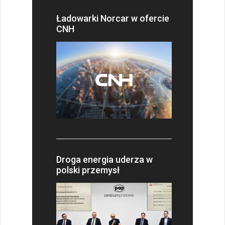
Ładowarki Norcar w ofercie
CNH
Droga energia uderza w
polski przemysł