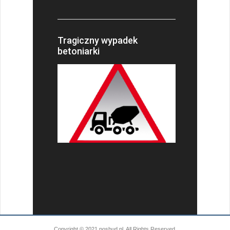
Tragiczny wypadek
betoniarki
Copyright © 2021 posbud.pl. All Rights Reserved.