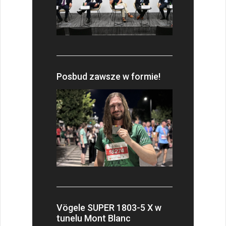
Posbud zawsze w formie!
Vögele SUPER 1803-5 X w
tunelu Mont Blanc