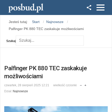
Facebook
Jesteś tutaj:
Start
Najnowsze
Instagram
Palfinger PK 880 TEC zaskakuje możliwościami
Szukaj
Palfinger PK 880 TEC zaskakuje
możliwościami
czwartek, 28 sierpień 2025 12:21
wielkość czcionki
Dział:
Najnowsze