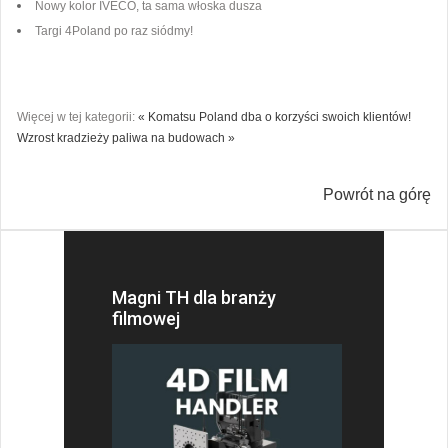
Nowy kolor IVECO, ta sama włoska dusza
Targi 4Poland po raz siódmy!
Więcej w tej kategorii:
« Komatsu Poland dba o korzyści swoich klientów!
Wzrost kradzieży paliwa na budowach »
Powrót na górę
Magni TH dla branży
filmowej