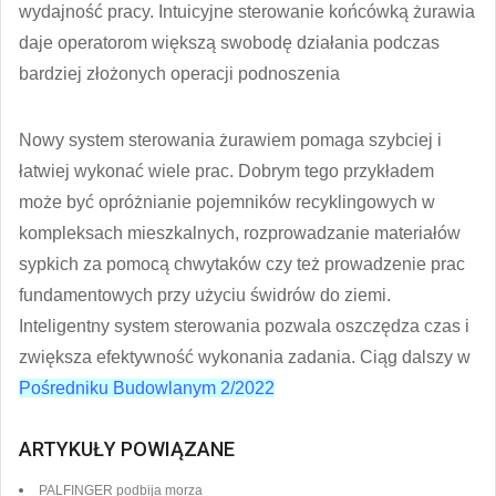
wydajność pracy. Intuicyjne sterowanie końcówką żurawia
daje operatorom większą swobodę działania podczas
bardziej złożonych operacji podnoszenia
Nowy system sterowania żurawiem pomaga szybciej i
łatwiej wykonać wiele prac. Dobrym tego przykładem
może być opróżnianie pojemników recyklingowych w
kompleksach mieszkalnych, rozprowadzanie materiałów
sypkich za pomocą chwytaków czy też prowadzenie prac
fundamentowych przy użyciu świdrów do ziemi.
Inteligentny system sterowania pozwala oszczędza czas i
zwiększa efektywność wykonania zadania. Ciąg dalszy w
Pośredniku Budowlanym 2/2022
ARTYKUŁY POWIĄZANE
PALFINGER podbija morza