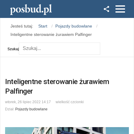
Facebook
Jesteś tutaj:
Start
Pojazdy budowlane
Instagram
Inteligentne sterowanie żurawiem Palfinger
Szukaj
Inteligentne sterowanie żurawiem
Palfinger
wtorek, 26 lipiec 2022 14:17
wielkość czcionki
Dział:
Pojazdy budowlane