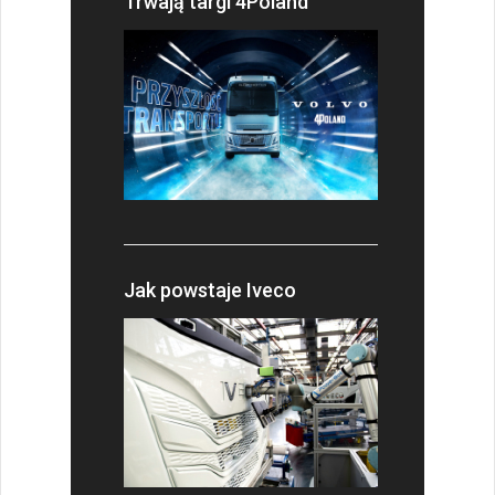
Trwają targi 4Poland
Jak powstaje Iveco