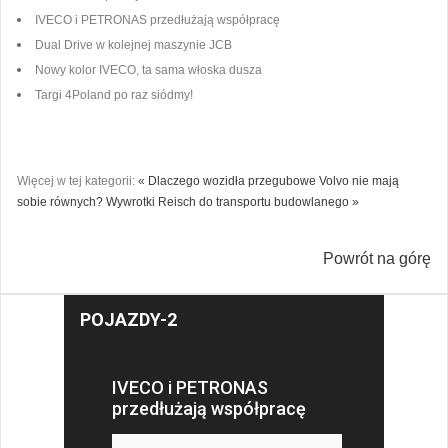
IVECO i PETRONAS przedłużają współpracę
Dual Drive w kolejnej maszynie JCB
Nowy kolor IVECO, ta sama włoska dusza
Targi 4Poland po raz siódmy!
Więcej w tej kategorii:
« Dlaczego wozidła przegubowe Volvo nie mają
sobie równych?
Wywrotki Reisch do transportu budowlanego »
Powrót na górę
POJAZDY-2
IVECO i PETRONAS
przedłużają współpracę