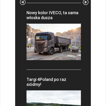
Nowy kolor IVECO, ta sama
włoska dusza
Targi 4Poland po raz
siódmy!