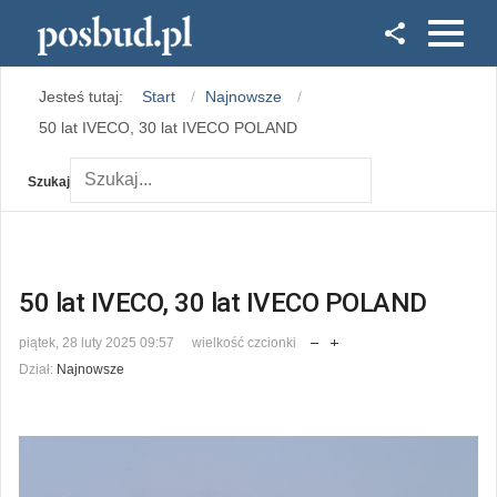
Facebook
Jesteś tutaj:
Start
Najnowsze
Instagram
50 lat IVECO, 30 lat IVECO POLAND
Szukaj
50 lat IVECO, 30 lat IVECO POLAND
piątek, 28 luty 2025 09:57
wielkość czcionki
Dział:
Najnowsze