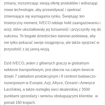
zmiany, rozszerzając swoją ofertę produktów i wdrażając
nowe technologie, aby przewidywać i spełniać
zmieniające się wymagania rynku. Świętując ten
historyczny moment, IVECO oddaje hołd zaangażowaniu i
wizji, które ukształtowały jej tożsamość i przyczyniły się do
sukcesu. To bogate dziedzictwo stanowi podstawę, aby
nie tylko pokazać swoje osiągnięcia, ale także spojrzeć w
przyszłość z jej jasną wizją.
Dziś IVECO, jeden z głównych graczy w globalnym
sektorze transportowym, jest obecne na całym świecie
dzięki 7 zakładom produkcyjnym i 8 centrom badawczo-
rozwojowym w Europie, Azji, Afryce, Oceanii i Ameryce
Łacińskiej, a także rozległej sieci dealerskiej z 3500
punktami sprzedaży i serwisu obsługującymi klientów w
ponad 160 krajach.