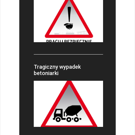
Tragiczny wypadek
betoniarki