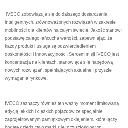
IVECO zobowiązuje się do dalszego dostarczania
inteligentnych, zrównoważonych rozwiązań w zakresie
mobilności dla klientów na całym świecie. Jakość stanowi
podstawę całego łańcucha wartości, zapewniając, że
każdy produkt i usługa są odzwierciedleniem
doskonałości i innowacyjności. Sercem misji IVECO jest
koncentracja na klientach, stanowiąca siłę napędową
nowych rozwiązań, spełniających aktualne i przyszłe
wymagania rynkowe.
IVECO zaznaczy również ten ważny moment limitowaną
edycją lekkich i ciężkich pojazdów ze specjalnie
zaprojektowanym pamiątkowym oklejeniem, które łączy
bogate dziedzictwo marki z jej przyszłościowym