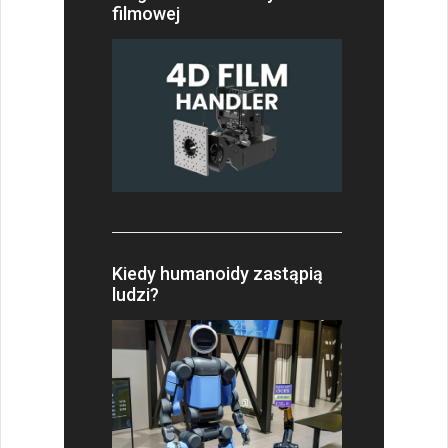
filmowej
Kiedy humanoidy zastąpią
ludzi?