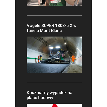
Vögele SUPER 1803-5 X w
tunelu Mont Blanc
Koszmarny wypadek na
placu budowy