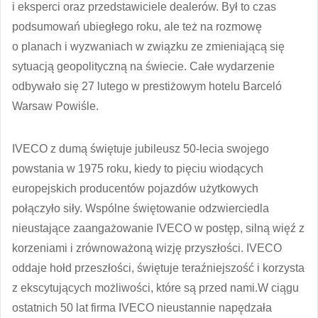
i eksperci oraz przedstawiciele dealerów. Był to czas
podsumowań ubiegłego roku, ale też na rozmowę
o planach i wyzwaniach w związku ze zmieniającą się
sytuacją geopolityczną na świecie. Całe wydarzenie
odbywało się 27 lutego w prestiżowym hotelu Barceló
Warsaw Powiśle.
IVECO z dumą świętuje jubileusz 50-lecia swojego
powstania w 1975 roku, kiedy to pięciu wiodących
europejskich producentów pojazdów użytkowych
połączyło siły. Wspólne świętowanie odzwierciedla
nieustające zaangażowanie IVECO w postęp, silną więź z
korzeniami i zrównoważoną wizję przyszłości. IVECO
oddaje hołd przeszłości, świętuje teraźniejszość i korzysta
z ekscytujących możliwości, które są przed nami.W ciągu
ostatnich 50 lat firma IVECO nieustannie napędzała