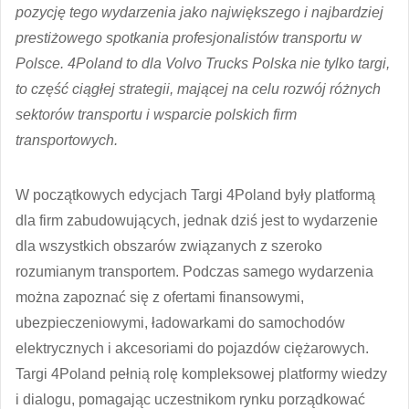
pozycję tego wydarzenia jako największego i najbardziej
prestiżowego spotkania profesjonalistów transportu w
Polsce. 4Poland to dla Volvo Trucks Polska nie tylko targi,
to część ciągłej strategii, mającej na celu rozwój różnych
sektorów transportu i wsparcie polskich firm
transportowych.
W początkowych edycjach Targi 4Poland były platformą
dla firm zabudowujących, jednak dziś jest to wydarzenie
dla wszystkich obszarów związanych z szeroko
rozumianym transportem. Podczas samego wydarzenia
można zapoznać się z ofertami finansowymi,
ubezpieczeniowymi, ładowarkami do samochodów
elektrycznych i akcesoriami do pojazdów ciężarowych.
Targi 4Poland pełnią rolę kompleksowej platformy wiedzy
i dialogu, pomagając uczestnikom rynku porządkować