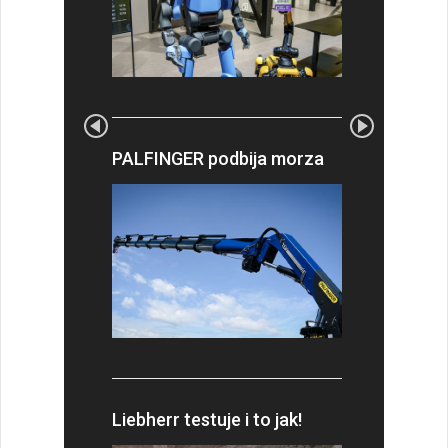
PALFINGER podbija morza
Liebherr testuje i to jak!