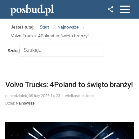
Facebook
Jesteś tutaj:
Start
Najnowsze
Instagram
Volvo Trucks: 4Poland to święto branży!
Szukaj
Volvo Trucks: 4Poland to święto branży!
poniedziałek, 09 luty 2026 14:23
wielkość czcionki
Dział:
Najnowsze