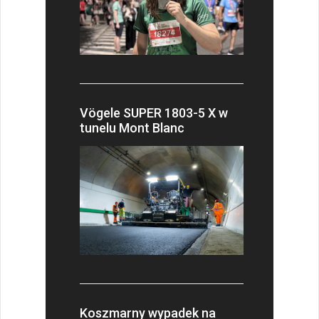
Vögele SUPER 1803-5 X w
tunelu Mont Blanc
Koszmarny wypadek na