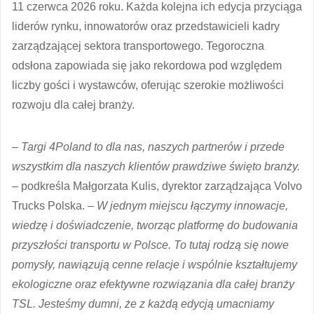
11 czerwca 2026 roku. Każda kolejna ich edycja przyciąga
liderów rynku, innowatorów oraz przedstawicieli kadry
zarządzającej sektora transportowego. Tegoroczna
odsłona zapowiada się jako rekordowa pod względem
liczby gości i wystawców, oferując szerokie możliwości
rozwoju dla całej branży.
–
Targi 4Poland to dla nas, naszych partnerów i przede
wszystkim dla naszych klientów prawdziwe święto branży.
– podkreśla Małgorzata Kulis, dyrektor zarządzająca Volvo
Trucks Polska. –
W jednym miejscu łączymy innowacje,
wiedzę i doświadczenie, tworząc platformę do budowania
przyszłości transportu w Polsce. To tutaj rodzą się nowe
pomysły, nawiązują cenne relacje i wspólnie kształtujemy
ekologiczne oraz efektywne rozwiązania dla całej branży
TSL. Jesteśmy dumni, że z każdą edycją umacniamy