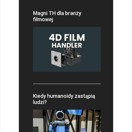
Magni TH dla branży
filmowej
Kiedy humanoidy zastąpią
ludzi?