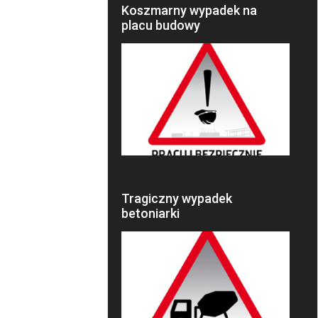
Koszmarny wypadek na
placu budowy
Tragiczny wypadek
betoniarki