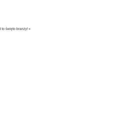
 to święto branży! »