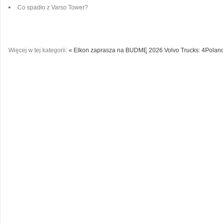
Co spadło z Varso Tower?
Więcej w tej kategorii:
« Elkon zaprasza na BUDMĘ 2026
Volvo Trucks: 4Poland