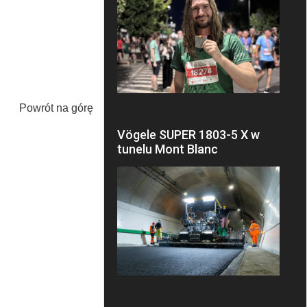
Powrót na górę
Vögele SUPER 1803-5 X w
tunelu Mont Blanc