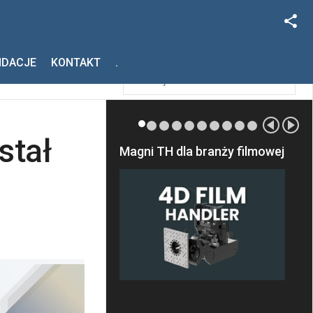
Facebook
Szukaj
NDACJE
KONTAKT
.
Instagram
stał
Magni TH dla branży filmowej