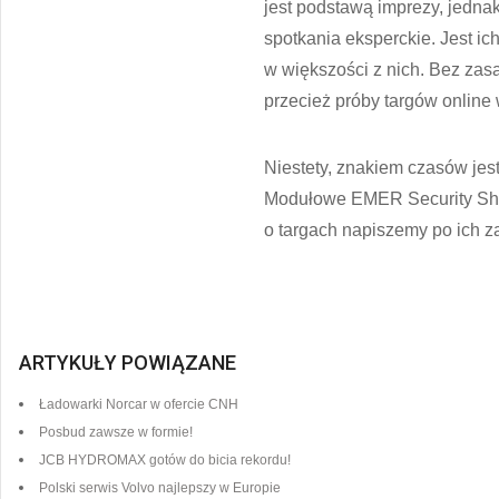
jest podstawą imprezy, jedna
spotkania eksperckie. Jest ic
w większości z nich. Bez zasa
przecież próby targów online
Niestety, znakiem czasów je
Modułowe EMER Security Shelt
o targach napiszemy po ich 
ARTYKUŁY POWIĄZANE
Ładowarki Norcar w ofercie CNH
Posbud zawsze w formie!
JCB HYDROMAX gotów do bicia rekordu!
Polski serwis Volvo najlepszy w Europie