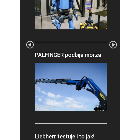
PALFINGER podbija morza
Liebherr testuje i to jak!