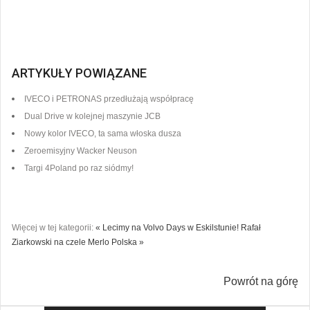
ARTYKUŁY POWIĄZANE
IVECO i PETRONAS przedłużają współpracę
Dual Drive w kolejnej maszynie JCB
Nowy kolor IVECO, ta sama włoska dusza
Zeroemisyjny Wacker Neuson
Targi 4Poland po raz siódmy!
Więcej w tej kategorii:
« Lecimy na Volvo Days w Eskilstunie!
Rafał
Ziarkowski na czele Merlo Polska »
Powrót na górę