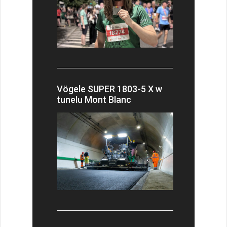
Vögele SUPER 1803-5 X w
tunelu Mont Blanc