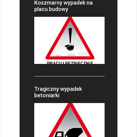
Koszmarny wypadek na
placu budowy
Tragiczny wypadek
betoniarki