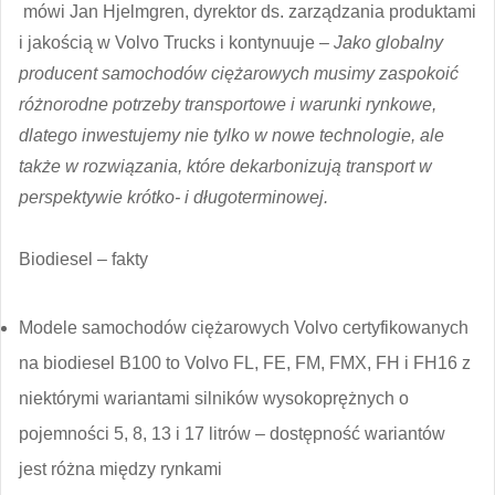
mówi Jan Hjelmgren, dyrektor ds. zarządzania produktami
i jakością w Volvo Trucks i kontynuuje –
Jako globalny
producent samochodów ciężarowych musimy zaspokoić
różnorodne potrzeby transportowe i warunki rynkowe,
dlatego inwestujemy nie tylko w nowe technologie, ale
także w rozwiązania, które dekarbonizują transport w
perspektywie krótko- i długoterminowej.
Biodiesel – fakty
Modele samochodów ciężarowych Volvo certyfikowanych
na biodiesel B100 to Volvo FL, FE, FM, FMX, FH i FH16 z
niektórymi wariantami silników wysokoprężnych o
pojemności 5, 8, 13 i 17 litrów – dostępność wariantów
jest różna między rynkami