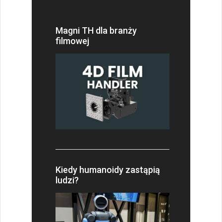
Magni TH dla branży
filmowej
Kiedy humanoidy zastąpią
ludzi?