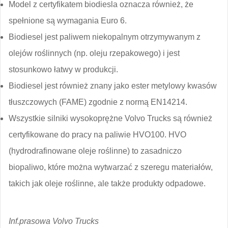
Model z certyfikatem biodiesla oznacza również, że
spełnione są wymagania Euro 6.
Biodiesel jest paliwem niekopalnym otrzymywanym z
olejów roślinnych (np. oleju rzepakowego) i jest
stosunkowo łatwy w produkcji.
Biodiesel jest również znany jako ester metylowy kwasów
tłuszczowych (FAME) zgodnie z normą EN14214.
Wszystkie silniki wysokoprężne Volvo Trucks są również
certyfikowane do pracy na paliwie HVO100. HVO
(hydrodrafinowane oleje roślinne) to zasadniczo
biopaliwo, które można wytwarzać z szeregu materiałów,
takich jak oleje roślinne, ale także produkty odpadowe.
Inf.prasowa Volvo Trucks