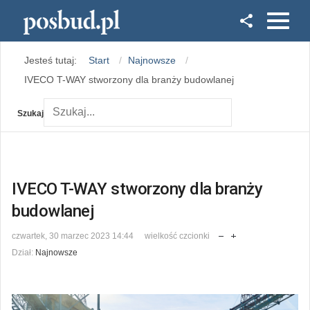
Facebook
Jesteś tutaj:
Start
Najnowsze
Instagram
IVECO T-WAY stworzony dla branży budowlanej
Szukaj
IVECO T-WAY stworzony dla branży
budowlanej
czwartek, 30 marzec 2023 14:44
wielkość czcionki
Dział:
Najnowsze