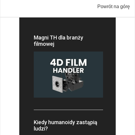
Powrót na górę
Magni TH dla branży
filmowej
Kiedy humanoidy zastąpią
ludzi?