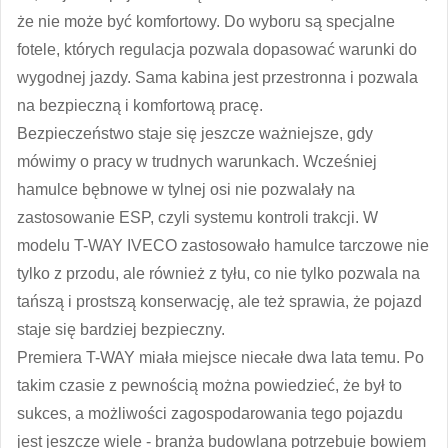
że nie może być komfortowy. Do wyboru są specjalne
fotele, których regulacja pozwala dopasować warunki do
wygodnej jazdy. Sama kabina jest przestronna i pozwala
na bezpieczną i komfortową pracę.
Bezpieczeństwo staje się jeszcze ważniejsze, gdy
mówimy o pracy w trudnych warunkach. Wcześniej
hamulce bębnowe w tylnej osi nie pozwalały na
zastosowanie ESP, czyli systemu kontroli trakcji. W
modelu T-WAY IVECO zastosowało hamulce tarczowe nie
tylko z przodu, ale również z tyłu, co nie tylko pozwala na
tańszą i prostszą konserwację, ale też sprawia, że pojazd
staje się bardziej bezpieczny.
Premiera T-WAY miała miejsce niecałe dwa lata temu. Po
takim czasie z pewnością można powiedzieć, że był to
sukces, a możliwości zagospodarowania tego pojazdu
jest jeszcze wiele - branża budowlana potrzebuje bowiem