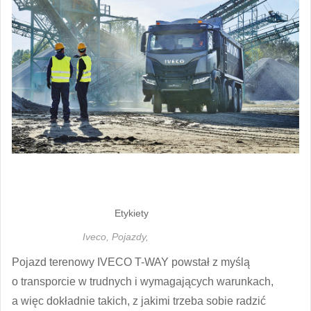
Etykiety
Iveco,
Pojazdy,
Pojazd terenowy IVECO T-WAY powstał z myślą
o transporcie w trudnych i wymagających warunkach,
a więc dokładnie takich, z jakimi trzeba sobie radzić