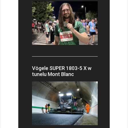
Vögele SUPER 1803-5 X w
tunelu Mont Blanc