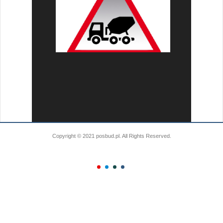
Copyright © 2021 posbud.pl. All Rights Reserved.