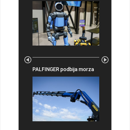
PALFINGER podbija morza