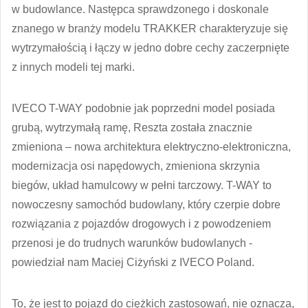
w budowlance. Następca sprawdzonego i doskonale
znanego w branży modelu TRAKKER charakteryzuje się
wytrzymałością i łączy w jedno dobre cechy zaczerpnięte
z innych modeli tej marki.
IVECO T-WAY podobnie jak poprzedni model posiada
grubą, wytrzymałą ramę, Reszta została znacznie
zmieniona – nowa architektura elektryczno-elektroniczna,
modernizacja osi napędowych, zmieniona skrzynia
biegów, układ hamulcowy w pełni tarczowy. T-WAY to
nowoczesny samochód budowlany, który czerpie dobre
rozwiązania z pojazdów drogowych i z powodzeniem
przenosi je do trudnych warunków budowlanych -
powiedział nam Maciej Ciżyński z IVECO Poland.
To, że jest to pojazd do ciężkich zastosowań, nie oznacza,