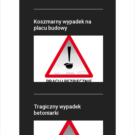
Koszmarny wypadek na
placu budowy
Tragiczny wypadek
betoniarki