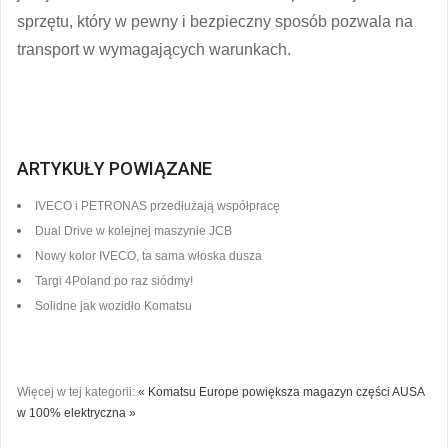
sprzętu, który w pewny i bezpieczny sposób pozwala na
transport w wymagających warunkach.
ARTYKUŁY POWIĄZANE
IVECO i PETRONAS przedłużają współpracę
Dual Drive w kolejnej maszynie JCB
Nowy kolor IVECO, ta sama włoska dusza
Targi 4Poland po raz siódmy!
Solidne jak wozidło Komatsu
Więcej w tej kategorii:
« Komatsu Europe powiększa magazyn części
AUSA
w 100% elektryczna »