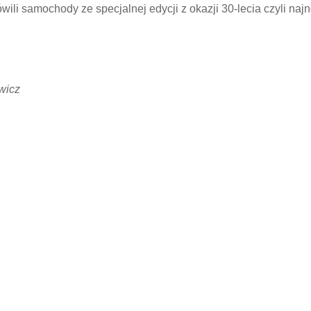
ówili samochody ze specjalnej edycji z okazji 30-lecia czyli na
ewicz