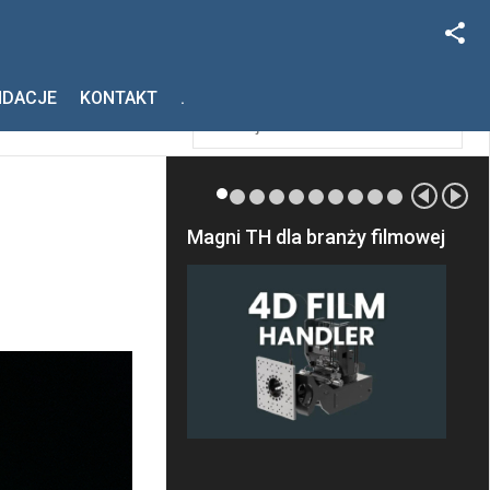
Facebook
Szukaj
NDACJE
KONTAKT
.
Instagram
Magni TH dla branży filmowej