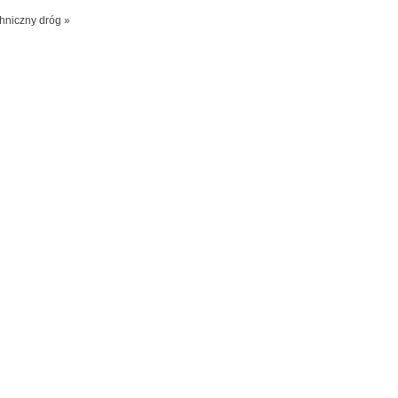
hniczny dróg »