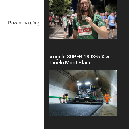
Powrót na górę
Vögele SUPER 1803-5 X w
tunelu Mont Blanc