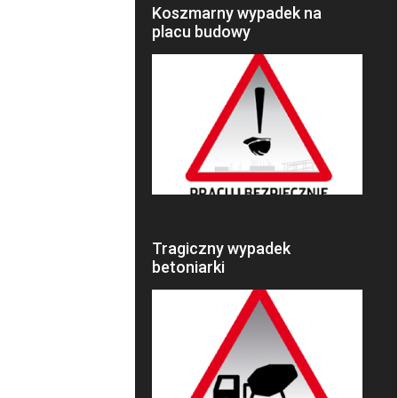
Koszmarny wypadek na
placu budowy
Tragiczny wypadek
betoniarki