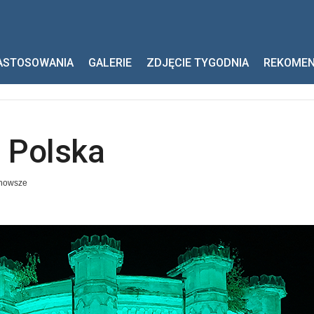
ska
ASTOSOWANIA
GALERIE
ZDJĘCIE TYGODNIA
REKOME
s Polska
nowsze