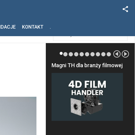
Facebook
Szukaj
NDACJE
KONTAKT
.
Instagram
Magni TH dla branży filmowej