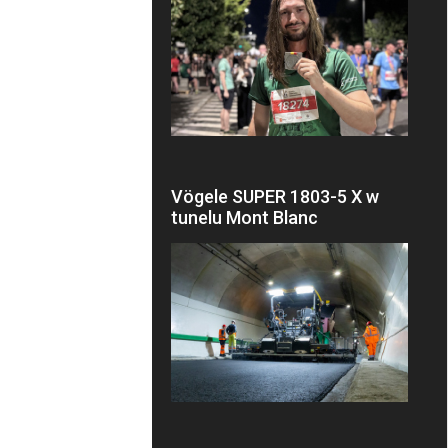
Vögele SUPER 1803-5 X w
tunelu Mont Blanc