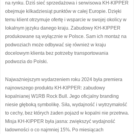
na rynku. Dziś sieć sprzedażowa i serwisowa KH-KIPPER
obejmuje kilkadziesiąt punktów w całej Europie. Dzięki
temu klient otrzymuje ofertę i wsparcie w swojej okolicy w
lokalnym języku danego kraju. Zabudowy KH-KIPPER
produkowane są wyłącznie w Polsce. Sam ich montaż na
podwoziach może odbywać się również w kraju
docelowym klienta bez potrzeby transportowania
podwozia do Polski.
Najważniejszym wydarzeniem roku 2024 była premiera
najnowszego produktu KH-KIPPER: zabudowy
kopalnianej W1RB Rock Bull. Jego oficjalny branding
niesie głęboką symbolikę. Siła, wydajność i wytrzymałość
to cechy, bez których żaden pojazd w kopalni nie przetrwa.
Misja KH-KIPPER była jasna: zwiększyć wydajność
ładowności o co najmniej 15%. Po miesiącach