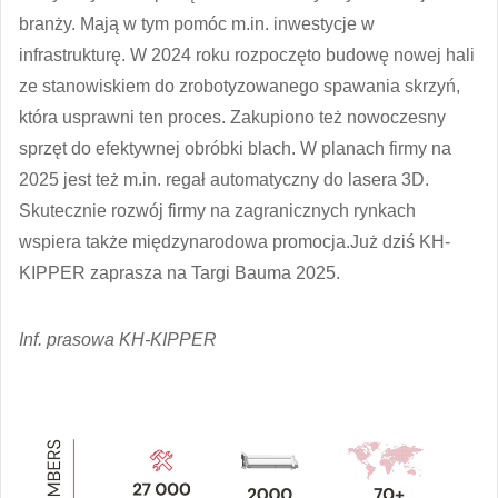
branży. Mają w tym pomóc m.in. inwestycje w
infrastrukturę. W 2024 roku rozpoczęto budowę nowej hali
ze stanowiskiem do zrobotyzowanego spawania skrzyń,
która usprawni ten proces. Zakupiono też nowoczesny
sprzęt do efektywnej obróbki blach. W planach firmy na
2025 jest też m.in. regał automatyczny do lasera 3D.
Skutecznie rozwój firmy na zagranicznych rynkach
wspiera także międzynarodowa promocja.Już dziś KH-
KIPPER zaprasza na Targi Bauma 2025.
Inf. prasowa KH-KIPPER