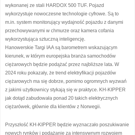
wykonanej ze stali HARDOX 500 TUF. Pojazd
wykorzystuje nowoczesne technologie cyfrowe. Są to
m.in. system monitorujący wydajność pojazdu z danymi
przechowywanymi w chmurze oraz kamera cofania
wykorzystująca sztuczną inteligencję.
Hanowerskie Targi IAA są barometrem wskazującym
kierunek, w którym europejska branża samochodów
ciężarowych będzie podążać przez najbliższe lata. W
2024 roku pokazały, że trend elektryfikacji pojazdów
ciężarowych ma się dobrze, pomimo ogromnych wyzwań
z jakimi użytkownicy stykają się w praktyce. KH-KIPPER
jak dotąd zabudowała ponad 20 takich elektrycznych
ciężarówek, głównie dla klientów z Norwegii.
Przyszłość KH-KIPPER będzie wyznaczało poszukiwanie
nowych rynków i podążanie za intensywnym rozwojem