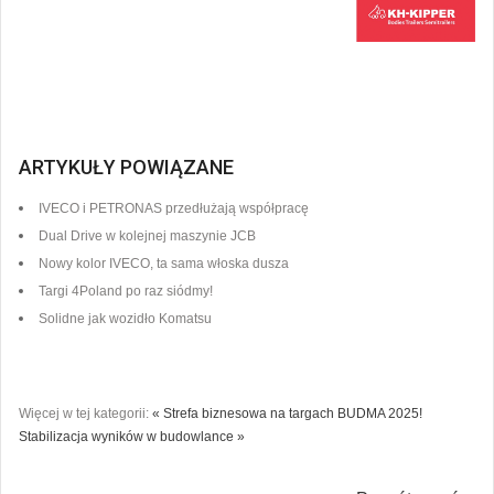
ARTYKUŁY POWIĄZANE
IVECO i PETRONAS przedłużają współpracę
Dual Drive w kolejnej maszynie JCB
Nowy kolor IVECO, ta sama włoska dusza
Targi 4Poland po raz siódmy!
Solidne jak wozidło Komatsu
Więcej w tej kategorii:
« Strefa biznesowa na targach BUDMA 2025!
Stabilizacja wyników w budowlance »