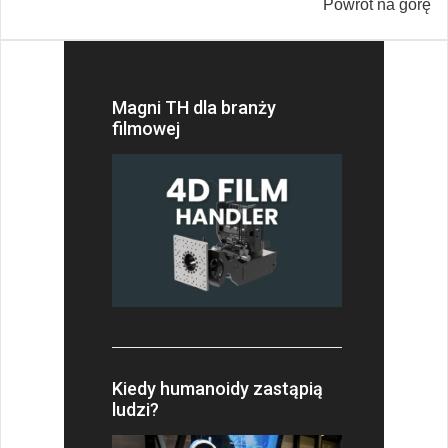
Powrót na górę
Magni TH dla branży
filmowej
Kiedy humanoidy zastąpią
ludzi?