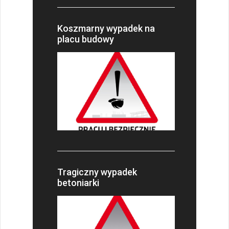
Koszmarny wypadek na
placu budowy
Tragiczny wypadek
betoniarki