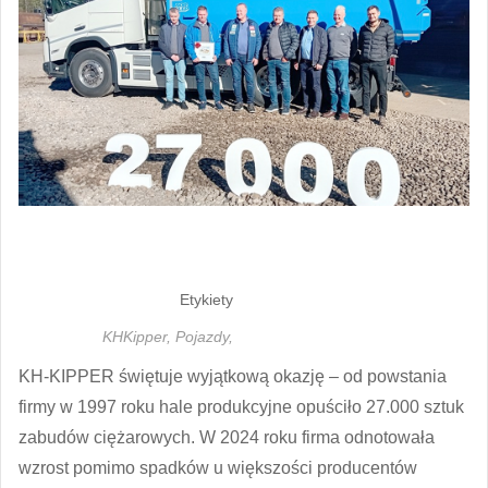
Etykiety
KHKipper,
Pojazdy,
KH-KIPPER świętuje wyjątkową okazję – od powstania
firmy w 1997 roku hale produkcyjne opuściło 27.000 sztuk
zabudów ciężarowych. W 2024 roku firma odnotowała
wzrost pomimo spadków u większości producentów