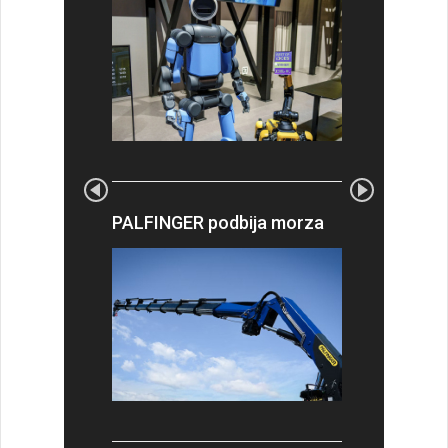
PALFINGER podbija morza