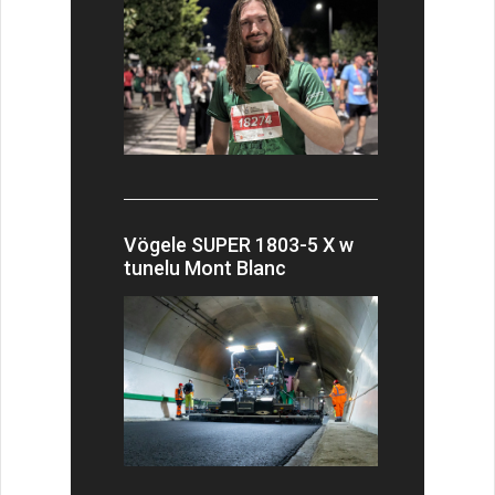
Vögele SUPER 1803-5 X w
tunelu Mont Blanc