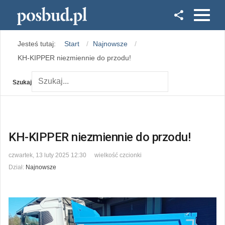
Facebook
Jesteś tutaj:
Start
Najnowsze
Instagram
KH-KIPPER niezmiennie do przodu!
Szukaj
KH-KIPPER niezmiennie do przodu!
czwartek, 13 luty 2025 12:30
wielkość czcionki
Dział:
Najnowsze