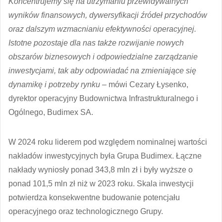
Koncentrujemy się na utrzymaniu przewidywalnych
wyników finansowych, dywersyfikacji źródeł przychodów
oraz dalszym wzmacnianiu efektywności operacyjnej.
Istotne pozostaje dla nas także rozwijanie nowych
obszarów biznesowych i odpowiedzialne zarządzanie
inwestycjami, tak aby odpowiadać na zmieniające się
dynamikę i potrzeby rynku –
mówi Cezary Łysenko,
dyrektor operacyjny Budownictwa Infrastrukturalnego i
Ogólnego, Budimex SA.
W 2024 roku liderem pod względem nominalnej wartości
nakładów inwestycyjnych była Grupa Budimex. Łączne
nakłady wyniosły ponad 343,8 mln zł i były wyższe o
ponad 101,5 mln zł niż w 2023 roku. Skala inwestycji
potwierdza konsekwentne budowanie potencjału
operacyjnego oraz technologicznego Grupy.