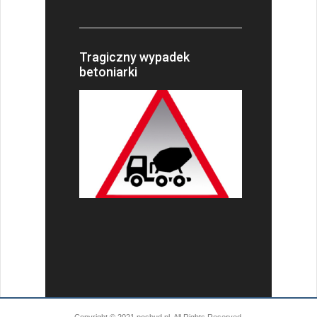
Tragiczny wypadek
betoniarki