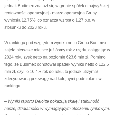
jednak Budimex znalazł się w gronie spółek o najwyższej
rentowności operacyjnej - marża operacyjna Grupy
wyniosła 12,75%, co oznacza wzrost o 1,27 p.p. w
stosunku do 2023 roku.
W rankingu pod względem wyniku netto Grupa Budimex
zajęła pierwsze miejsce już ósmy rok z rzędu, osiągając w
2024 roku zysk netto na poziomie 623,6 mln zł. Pomimo
tego, że Budimex odnotował spadek wyniku netto o 122,5
mln zł, czyli o 16,4% rok do roku, to jednak utrzymał
zdecydowaną przewagę nad kolejnymi podmiotami w
rankingu.
–
Wyniki raportu Deloitte pokazują skalę i stabilność
naszej działalności w wymagającym otoczeniu rynkowym.