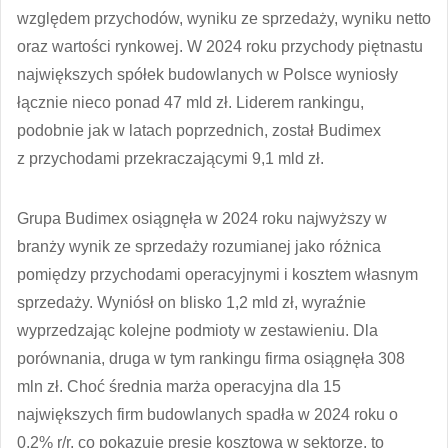
względem przychodów, wyniku ze sprzedaży, wyniku netto
oraz wartości rynkowej. W 2024 roku przychody piętnastu
największych spółek budowlanych w Polsce wyniosły
łącznie nieco ponad 47 mld zł. Liderem rankingu,
podobnie jak w latach poprzednich, został Budimex
z przychodami przekraczającymi 9,1 mld zł.
Grupa Budimex osiągnęła w 2024 roku najwyższy w
branży wynik ze sprzedaży rozumianej jako różnica
pomiędzy przychodami operacyjnymi i kosztem własnym
sprzedaży. Wyniósł on blisko 1,2 mld zł, wyraźnie
wyprzedzając kolejne podmioty w zestawieniu. Dla
porównania, druga w tym rankingu firma osiągnęła 308
mln zł. Choć średnia marża operacyjna dla 15
największych firm budowlanych spadła w 2024 roku o
0,2% r/r, co pokazuje presję kosztową w sektorze, to