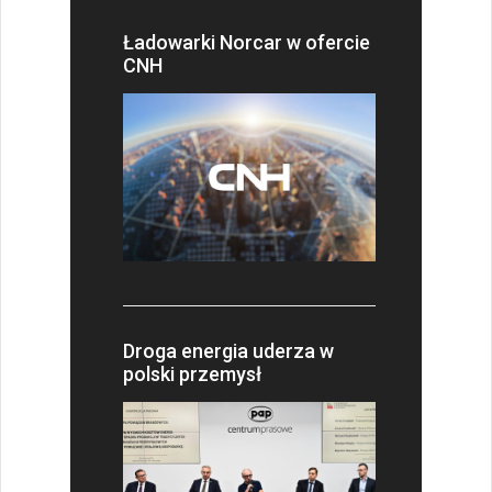
Ładowarki Norcar w ofercie
CNH
Droga energia uderza w
polski przemysł