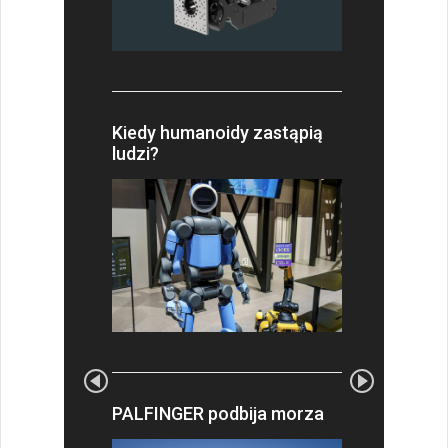
Kiedy humanoidy zastąpią
ludzi?
PALFINGER podbija morza