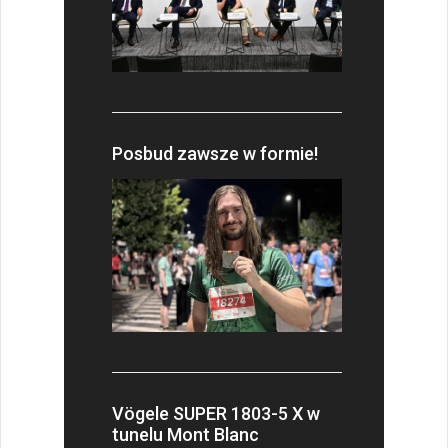
Posbud zawsze w formie!
Vögele SUPER 1803-5 X w
tunelu Mont Blanc