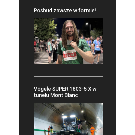
Posbud zawsze w formie!
Vögele SUPER 1803-5 X w
tunelu Mont Blanc