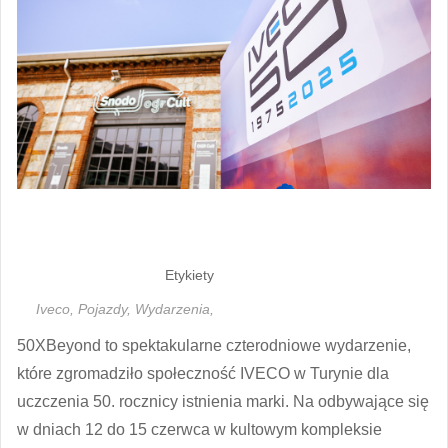
Etykiety
Iveco,
Pojazdy,
Wydarzenia,
50XBeyond to spektakularne czterodniowe wydarzenie,
które zgromadziło społeczność IVECO w Turynie dla
uczczenia 50. rocznicy istnienia marki. Na odbywające się
w dniach 12 do 15 czerwca w kultowym kompleksie