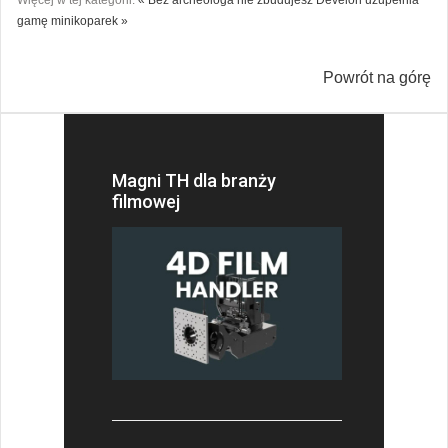
gamę minikoparek »
Powrót na górę
Magni TH dla branży
filmowej