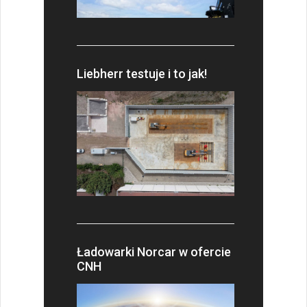
Liebherr testuje i to jak!
Ładowarki Norcar w ofercie
CNH