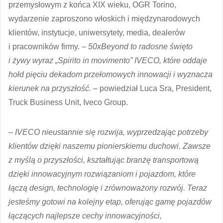
przemysłowym z końca XIX wieku, OGR Torino,
wydarzenie zaproszono włoskich i międzynarodowych
klientów, instytucje, uniwersytety, media, dealerów
i pracowników firmy.
– 50xBeyond to radosne święto
i żywy wyraz „Spirito in movimento” IVECO, które oddaje
hołd pięciu dekadom przełomowych innowacji i wyznacza
kierunek na przyszłość. –
powiedział Luca Sra, President,
Truck Business Unit, Iveco Group.
– IVECO nieustannie się rozwija, wyprzedzając potrzeby
klientów dzięki naszemu pionierskiemu duchowi. Zawsze
z myślą o przyszłości, kształtując branżę transportową
dzięki innowacyjnym rozwiązaniom i pojazdom, które
łączą design, technologię i zrównoważony rozwój. Teraz
jesteśmy gotowi na kolejny etap, oferując gamę pojazdów
łączących najlepsze cechy innowacyjności,