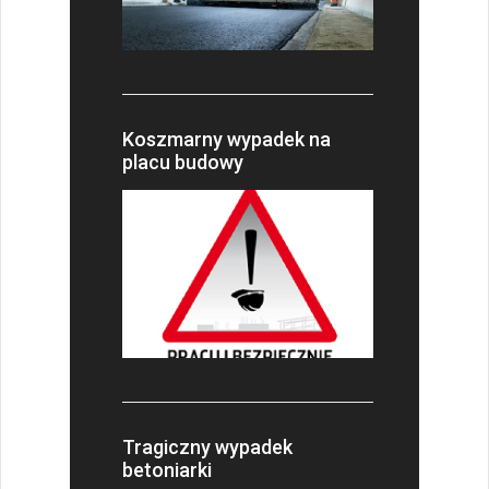
Koszmarny wypadek na
placu budowy
Tragiczny wypadek
betoniarki