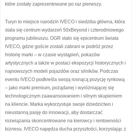
które zostały zaprezentowane po raz pierwszy.
Turyn to miejsce narodzin IVECO i siedziba główna, która
stała się centrum wydarzeń 50xBeyond i czterodniowego
programu jubileuszu. OGR stało się epicentrum świata
IVECO, gdzie goście zostali zabrani w podróż przez
historię marki – w czasie wystąpień, pokazów
artystycznych a także w postaci ekspozycji historycznych i
najnowszych modeli pojazdów oraz silników. Podczas
eventu IVECO podkreśla swoją rosnącą pozycję rynkową
– jako marki premium, pożądanej i wyróżniającej się
technologicznym zaawansowaniem i silnym skupieniem
na kliencie. Marka wykorzystuje swoje dziedzictwo i
nieustanną pasję do innowacji, aby dostarczać
rozwiązania skoncentrowane na kierowcy i rentowności
biznesu. IVECO napędza ducha przyszłości, korzystając z