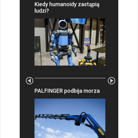
Kiedy humanoidy zastąpią
ludzi?
PALFINGER podbija morza