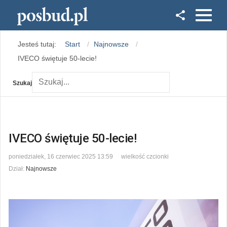
Facebook
Jesteś tutaj:
Start
Najnowsze
Instagram
IVECO świętuje 50-lecie!
Szukaj
IVECO świętuje 50-lecie!
poniedziałek, 16 czerwiec 2025 13:59
wielkość czcionki
Dział:
Najnowsze