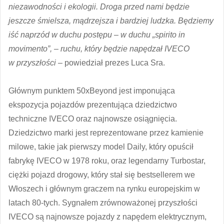
niezawodności i ekologii. Droga przed nami będzie
jeszcze śmielsza, mądrzejsza i bardziej ludzka. Będziemy
iść naprzód w duchu postępu – w duchu „spirito in
movimento”, – ruchu, który będzie napędzał IVECO
w przyszłości
– powiedział prezes Luca Sra.
Głównym punktem 50xBeyond jest imponująca
ekspozycja pojazdów prezentująca dziedzictwo
techniczne IVECO oraz najnowsze osiągnięcia.
Dziedzictwo marki jest reprezentowane przez kamienie
milowe, takie jak pierwszy model Daily, który opuścił
fabrykę IVECO w 1978 roku, oraz legendarny Turbostar,
ciężki pojazd drogowy, który stał się bestsellerem we
Włoszech i głównym graczem na rynku europejskim w
latach 80-tych. Sygnałem zrównoważonej przyszłości
IVECO są najnowsze pojazdy z napędem elektrycznym,