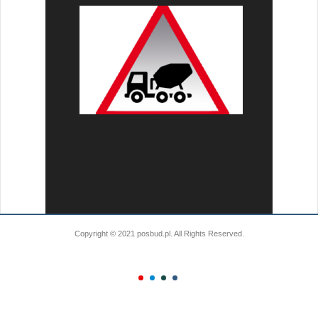
Copyright © 2021 posbud.pl. All Rights Reserved.