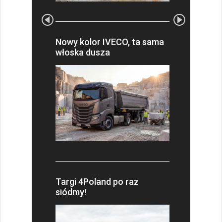
Nowy kolor IVECO, ta sama
włoska dusza
Targi 4Poland po raz
siódmy!