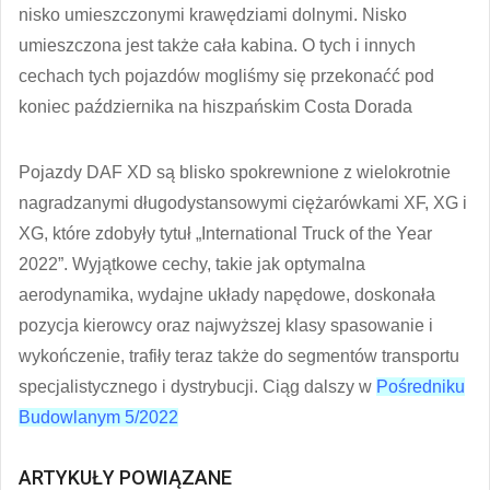
nisko umieszczonymi krawędziami dolnymi. Nisko
umieszczona jest także cała kabina. O tych i innych
cechach tych pojazdów mogliśmy się przekonaćć pod
koniec października na hiszpańskim Costa Dorada
Pojazdy DAF XD są blisko spokrewnione z wielokrotnie
nagradzanymi długodystansowymi ciężarówkami XF, XG i
XG, które zdobyły tytuł „International Truck of the Year
2022”. Wyjątkowe cechy, takie jak optymalna
aerodynamika, wydajne układy napędowe, doskonała
pozycja kierowcy oraz najwyższej klasy spasowanie i
wykończenie, trafiły teraz także do segmentów transportu
specjalistycznego i dystrybucji. Ciąg dalszy w
Pośredniku
Budowlanym 5/2022
ARTYKUŁY POWIĄZANE