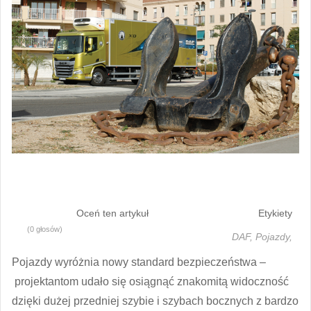
Oceń ten artykuł
Etykiety
(0 głosów)
DAF,
Pojazdy,
Pojazdy wyróżnia nowy standard bezpieczeństwa –
projektantom udało się osiągnąć znakomitą widoczność
dzięki dużej przedniej szybie i szybach bocznych z bardzo