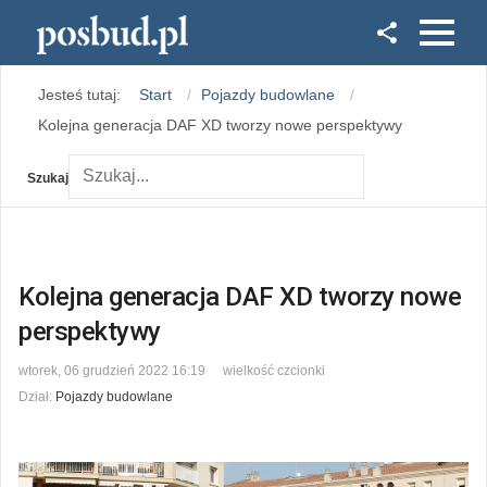
Facebook
Jesteś tutaj:
Start
Pojazdy budowlane
Instagram
Kolejna generacja DAF XD tworzy nowe perspektywy
Szukaj
Kolejna generacja DAF XD tworzy nowe
perspektywy
wtorek, 06 grudzień 2022 16:19
wielkość czcionki
Dział:
Pojazdy budowlane