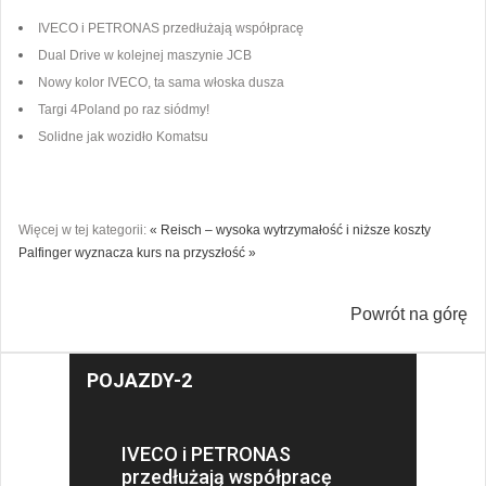
IVECO i PETRONAS przedłużają współpracę
Dual Drive w kolejnej maszynie JCB
Nowy kolor IVECO, ta sama włoska dusza
Targi 4Poland po raz siódmy!
Solidne jak wozidło Komatsu
Więcej w tej kategorii:
« Reisch – wysoka wytrzymałość i niższe koszty
Palfinger wyznacza kurs na przyszłość »
Powrót na górę
POJAZDY-2
IVECO i PETRONAS
przedłużają współpracę