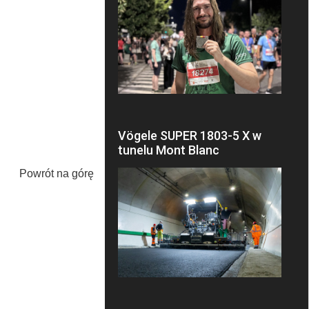
Vögele SUPER 1803-5 X w
tunelu Mont Blanc
Powrót na górę