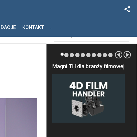
Facebook
Szukaj
NDACJE
KONTAKT
.
Instagram
Magni TH dla branży filmowej