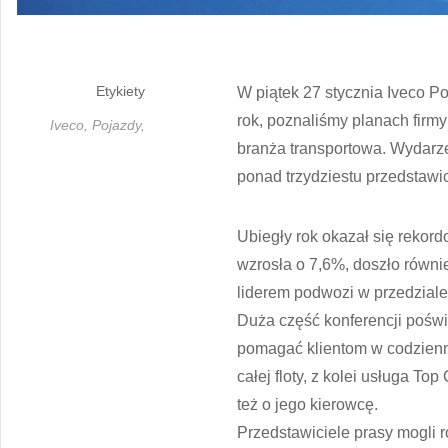
Etykiety
W piątek 27 stycznia Iveco P
rok, poznaliśmy planach firmy
Iveco,
Pojazdy,
branża transportowa. Wydarze
ponad trzydziestu przedstawi
Ubiegły rok okazał się rekord
wzrosła o 7,6%, doszło równi
liderem podwozi w przedziale 
Duża część konferencji poświ
pomagać klientom w codzienne
całej floty, z kolei usługa T
też o jego kierowcę.
Przedstawiciele prasy mogli r