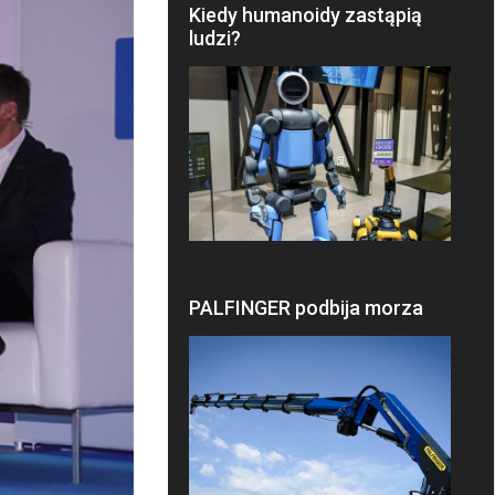
Kiedy humanoidy zastąpią
ludzi?
PALFINGER podbija morza