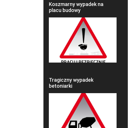
Koszmarny wypadek na
placu budowy
Tragiczny wypadek
betoniarki