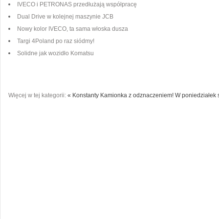
IVECO i PETRONAS przedłużają współpracę
Dual Drive w kolejnej maszynie JCB
Nowy kolor IVECO, ta sama włoska dusza
Targi 4Poland po raz siódmy!
Solidne jak wozidło Komatsu
Więcej w tej kategorii:
« Konstanty Kamionka z odznaczeniem!
W poniedziałek 