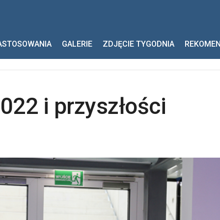
 przyszłości
ASTOSOWANIA
GALERIE
ZDJĘCIE TYGODNIA
REKOME
022 i przyszłości