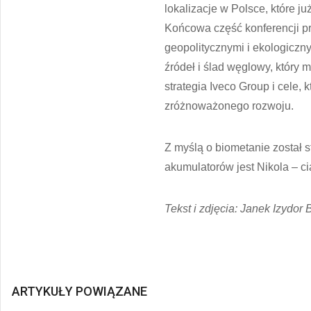
lokalizacje w Polsce, które j
Końcowa część konferencji pr
geopolitycznymi i ekologiczny
źródeł i ślad węglowy, który
strategia Iveco Group i cele,
zróżnoważonego rozwoju.
Z myślą o biometanie został 
akumulatorów jest Nikola – c
Tekst i zdjęcia: Janek Izydor 
ARTYKUŁY POWIĄZANE