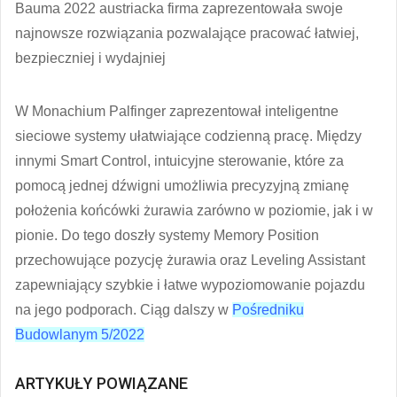
Bauma 2022 austriacka firma zaprezentowała swoje
najnowsze rozwiązania pozwalające pracować łatwiej,
bezpieczniej i wydajniej
W Monachium Palfinger zaprezentował inteligentne
sieciowe systemy ułatwiające codzienną pracę. Między
innymi Smart Control, intuicyjne sterowanie, które za
pomocą jednej dźwigni umożliwia precyzyjną zmianę
położenia końcówki żurawia zarówno w poziomie, jak i w
pionie. Do tego doszły systemy Memory Position
przechowujące pozycję żurawia oraz Leveling Assistant
zapewniający szybkie i łatwe wypoziomowanie pojazdu
na jego podporach. Ciąg dalszy w
Pośredniku
Budowlanym 5/2022
ARTYKUŁY POWIĄZANE