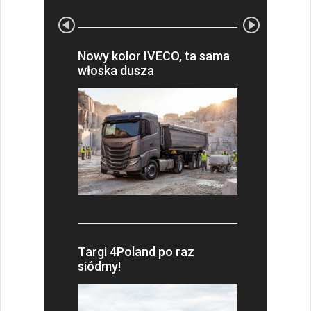
Nowy kolor IVECO, ta sama
włoska dusza
Targi 4Poland po raz
siódmy!