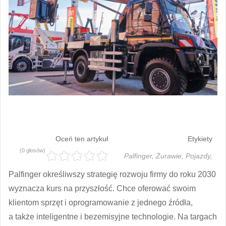
Oceń ten artykuł
Etykiety
(0 głosów)
Palfinger,
Żurawie,
Pojazdy,
Palfinger określiwszy strategię rozwoju firmy do roku 2030
wyznacza kurs na przyszłość. Chce oferować swoim
klientom sprzęt i oprogramowanie z jednego źródła,
a także inteligentne i bezemisyjne technologie. Na targach