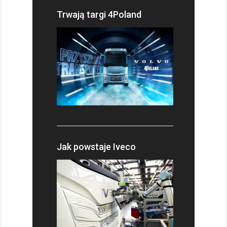
Trwają targi 4Poland
Jak powstaje Iveco