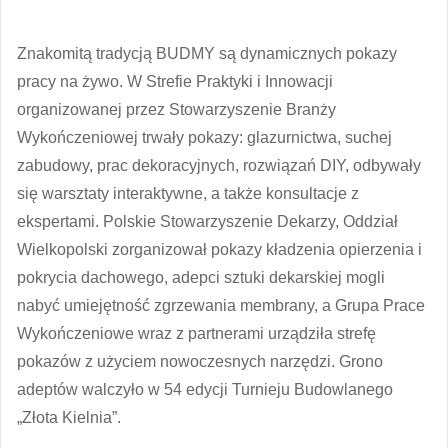
Znakomitą tradycją BUDMY są dynamicznych pokazy
pracy na żywo. W Strefie Praktyki i Innowacji
organizowanej przez Stowarzyszenie Branży
Wykończeniowej trwały pokazy: glazurnictwa, suchej
zabudowy, prac dekoracyjnych, rozwiązań DIY, odbywały
się warsztaty interaktywne, a także konsultacje z
ekspertami. Polskie Stowarzyszenie Dekarzy, Oddział
Wielkopolski zorganizował pokazy kładzenia opierzenia i
pokrycia dachowego, adepci sztuki dekarskiej mogli
nabyć umiejętność zgrzewania membrany, a Grupa Prace
Wykończeniowe wraz z partnerami urządziła strefę
pokazów z użyciem nowoczesnych narzędzi. Grono
adeptów walczyło w 54 edycji Turnieju Budowlanego
„Złota Kielnia”.