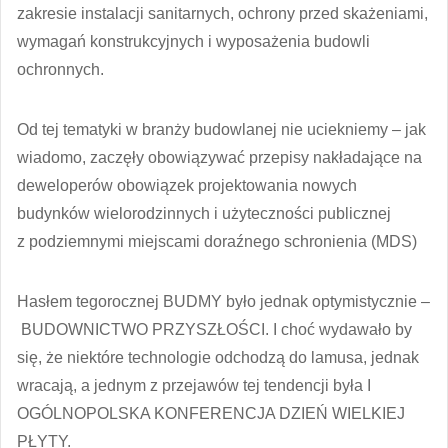
zakresie instalacji sanitarnych, ochrony przed skażeniami,
wymagań konstrukcyjnych i wyposażenia budowli
ochronnych.
Od tej tematyki w branży budowlanej nie uciekniemy – jak
wiadomo, zaczęły obowiązywać przepisy nakładające na
deweloperów obowiązek projektowania nowych
budynków wielorodzinnych i użyteczności publicznej
z podziemnymi miejscami doraźnego schronienia (MDS)
Hasłem tegorocznej BUDMY było jednak optymistycznie –
BUDOWNICTWO PRZYSZŁOŚCI. I choć wydawało by
się, że niektóre technologie odchodzą do lamusa, jednak
wracają, a jednym z przejawów tej tendencji była I
OGÓLNOPOLSKA KONFERENCJA DZIEŃ WIELKIEJ
PŁYTY.