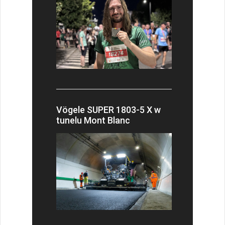
Vögele SUPER 1803-5 X w
tunelu Mont Blanc