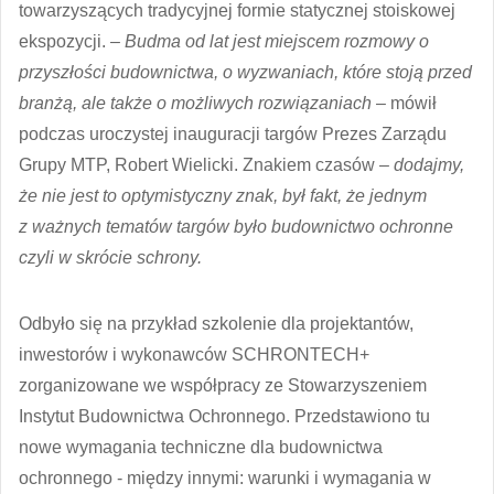
towarzyszących tradycyjnej formie statycznej stoiskowej
ekspozycji.
– Budma od lat jest miejscem rozmowy o
przyszłości budownictwa, o wyzwaniach, które stoją przed
branżą, ale także o możliwych rozwiązaniach
– mówił
podczas uroczystej inauguracji targów Prezes Zarządu
Grupy MTP, Robert Wielicki. Znakiem czasów –
dodajmy,
że nie jest to optymistyczny znak, był fakt, że jednym
z ważnych tematów targów było budownictwo ochronne
czyli w skrócie schrony.
Odbyło się na przykład szkolenie dla projektantów,
inwestorów i wykonawców SCHRONTECH+
zorganizowane we współpracy ze Stowarzyszeniem
Instytut Budownictwa Ochronnego. Przedstawiono tu
nowe wymagania techniczne dla budownictwa
ochronnego - między innymi: warunki i wymagania w