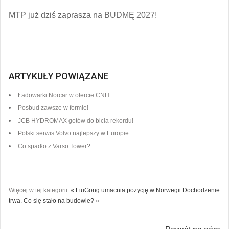
MTP już dziś zaprasza na BUDMĘ 2027!
ARTYKUŁY POWIĄZANE
Ładowarki Norcar w ofercie CNH
Posbud zawsze w formie!
JCB HYDROMAX gotów do bicia rekordu!
Polski serwis Volvo najlepszy w Europie
Co spadło z Varso Tower?
Więcej w tej kategorii:
« LiuGong umacnia pozycję w Norwegii
Dochodzenie
trwa. Co się stało na budowie? »