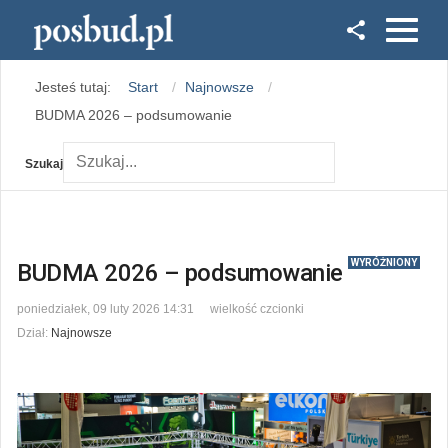
Facebook
Jesteś tutaj:
Start
Najnowsze
Instagram
BUDMA 2026 – podsumowanie
Szukaj
WYRÓŻNIONY
BUDMA 2026 – podsumowanie
poniedziałek, 09 luty 2026 14:31
wielkość czcionki
Dział:
Najnowsze