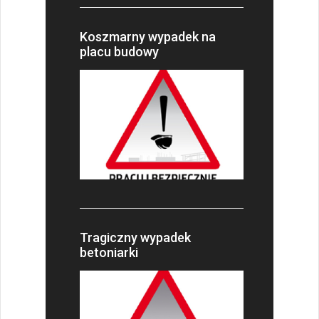
Koszmarny wypadek na
placu budowy
Tragiczny wypadek
betoniarki