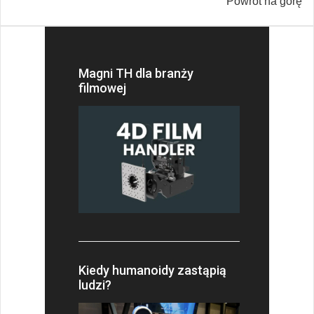
Powrót na górę
Magni TH dla branży
filmowej
Kiedy humanoidy zastąpią
ludzi?