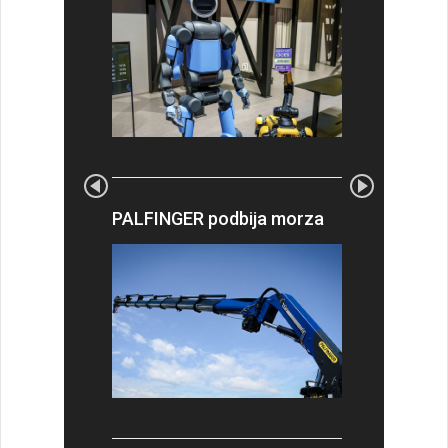
PALFINGER podbija morza