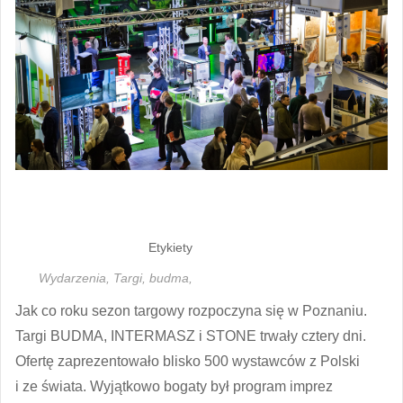
Etykiety
Wydarzenia,
Targi,
budma,
Jak co roku sezon targowy rozpoczyna się w Poznaniu.
Targi BUDMA, INTERMASZ i STONE trwały cztery dni.
Ofertę zaprezentowało blisko 500 wystawców z Polski
i ze świata. Wyjątkowo bogaty był program imprez