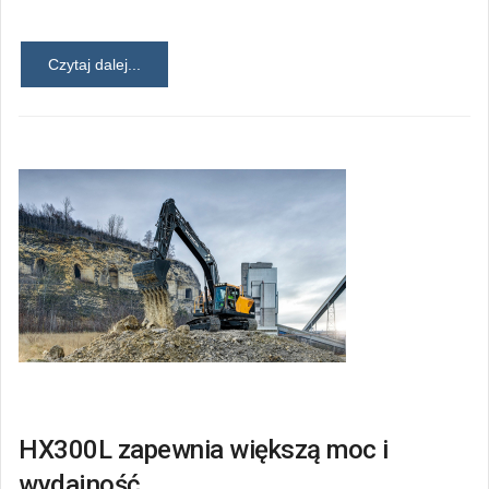
Czytaj dalej...
HX300L zapewnia większą moc i
wydajność