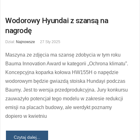
Wodorowy Hyundai z szansą na
nagrodę
Dział:
Najnowsze
27 Sty 2025
Maszyna ze zdjęcia ma szansę zdobycia w tym roku
Bauma Innovation Award w kategorii „Ochrona klimatu”.
Koncepcyjna koparka kołowa HW155H o napędzie
wodorowym będzie gwiazdą stoiska Hundayi podczas
Baumy. Jest to wersja przedprodukcyjna. Jury konkursu
zauważyło potencjał tego modelu w zakresie redukcji
emisji na placach budowy, ale werdykt poznamy
dopiero w kwietniu
Czytaj dalej...