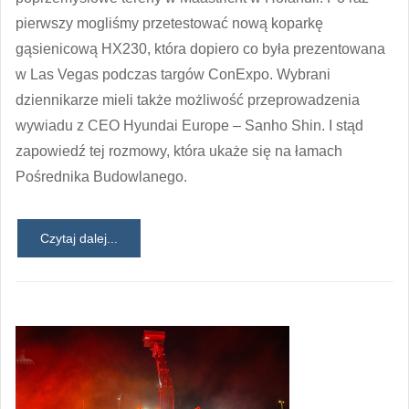
pierwszy mogliśmy przetestować nową koparkę
gąsienicową HX230, która dopiero co była prezentowana
w Las Vegas podczas targów ConExpo. Wybrani
dziennikarze mieli także możliwość przeprowadzenia
wywiadu z CEO Hyundai Europe – Sanho Shin. I stąd
zapowiedź tej rozmowy, która ukaże się na łamach
Pośrednika Budowlanego.
Czytaj dalej...