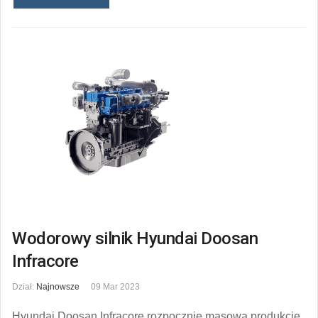
Wodorowy silnik Hyundai Doosan
Infracore
Dział:
Najnowsze
09 Mar 2023
Hyundai Doosan Infracore rozpocznie masową produkcję