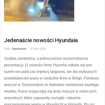
Jedenaście nowości Hyundaia
Dział:
Najnowsze
20 Kwi 2026
Szybka, konkretna, a jednocześnie wszechstronna
prezentacja 11 nowości firmy Hyundai odbyła się tym
razem nie podczas imprezy targowej, ale dla wybranych
przedstawicieli prasy w siedzibie firmy w Belgii. Pierwszy
wieczór w Tessenederlo to dokładne omówienie każdego
modelu. Rano rozpoczęły się testy maszyn w roboczych
warunkach, które zapewniły rozległe i idealnie
poprzemysłowe tereny w Maastricht w Holandii. Po raz