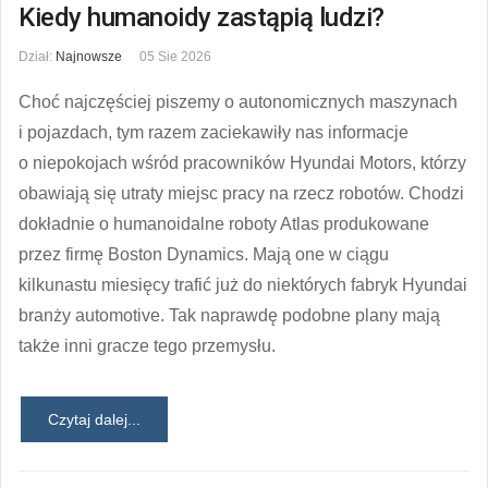
Kiedy humanoidy zastąpią ludzi?
Dział:
Najnowsze
05 Sie 2026
Choć najczęściej piszemy o autonomicznych maszynach
i pojazdach, tym razem zaciekawiły nas informacje
o niepokojach wśród pracowników Hyundai Motors, którzy
obawiają się utraty miejsc pracy na rzecz robotów. Chodzi
dokładnie o humanoidalne roboty Atlas produkowane
przez firmę Boston Dynamics. Mają one w ciągu
kilkunastu miesięcy trafić już do niektórych fabryk Hyundai
branży automotive. Tak naprawdę podobne plany mają
także inni gracze tego przemysłu.
Czytaj dalej...