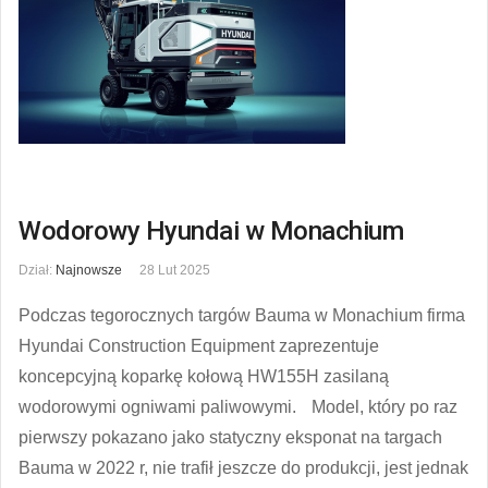
Wodorowy Hyundai w Monachium
Dział:
Najnowsze
28 Lut 2025
Podczas tegorocznych targów Bauma w Monachium firma
Hyundai Construction Equipment zaprezentuje
koncepcyjną koparkę kołową HW155H zasilaną
wodorowymi ogniwami paliwowymi. Model, który po raz
pierwszy pokazano jako statyczny eksponat na targach
Bauma w 2022 r, nie trafił jeszcze do produkcji, jest jednak