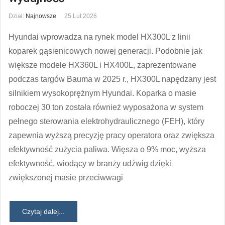
Dział:
Najnowsze
25 Lut 2026
Hyundai wprowadza na rynek model HX300L z linii
koparek gąsienicowych nowej generacji. Podobnie jak
większe modele HX360L i HX400L, zaprezentowane
podczas targów Bauma w 2025 r., HX300L napędzany jest
silnikiem wysokoprężnym Hyundai. Koparka o masie
roboczej 30 ton została również wyposażona w system
pełnego sterowania elektrohydraulicznego (FEH), który
zapewnia wyższą precyzję pracy operatora oraz zwiększa
efektywność zużycia paliwa. Więsza o 9% moc, wyższa
efektywność, wiodący w branży udźwig dzięki
zwiększonej masie przeciwwagi
Czytaj dalej...