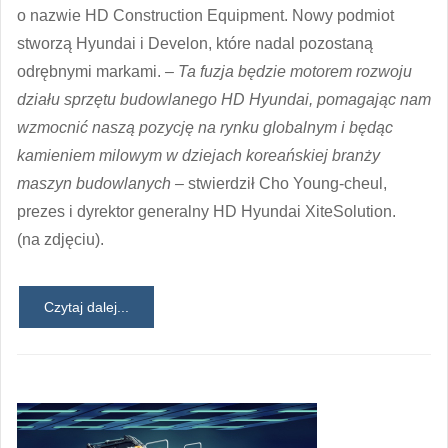
o nazwie HD Construction Equipment. Nowy podmiot
stworzą Hyundai i Develon, które nadal pozostaną
odrębnymi markami.
– Ta fuzja będzie motorem rozwoju
działu sprzętu budowlanego HD Hyundai, pomagając nam
wzmocnić naszą pozycję na rynku globalnym i będąc
kamieniem milowym w dziejach koreańskiej branży
maszyn budowlanych –
stwierdził Cho Young-cheul,
prezes i dyrektor generalny HD Hyundai XiteSolution.
(na zdjęciu).
Czytaj dalej...