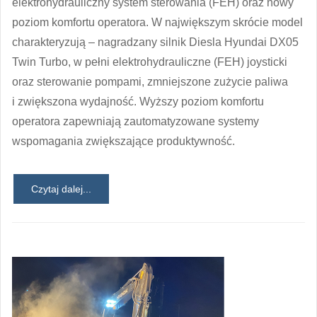
elektrohydrauliczny system sterowania (FEH) oraz nowy
poziom komfortu operatora. W największym skrócie model
charakteryzują – nagradzany silnik Diesla Hyundai DX05
Twin Turbo, w pełni elektrohydrauliczne (FEH) joysticki
oraz sterowanie pompami, zmniejszone zużycie paliwa
i zwiększona wydajność. Wyższy poziom komfortu
operatora zapewniają zautomatyzowane systemy
wspomagania zwiększające produktywność.
Czytaj dalej...