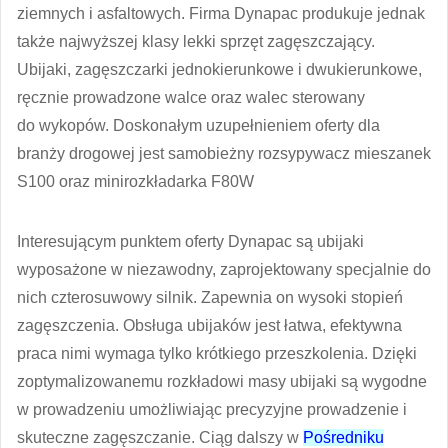
ziemnych i asfaltowych. Firma Dynapac produkuje jednak
także najwyższej klasy lekki sprzęt zagęszczający.
Ubijaki, zagęszczarki jednokierunkowe i dwukierunkowe,
ręcznie prowadzone walce oraz walec sterowany
do wykopów. Doskonałym uzupełnieniem oferty dla
branży drogowej jest samobieżny rozsypywacz mieszanek
S100 oraz minirozkładarka F80W
Interesującym punktem oferty Dynapac są ubijaki
wyposażone w niezawodny, zaprojektowany specjalnie do
nich czterosuwowy silnik. Zapewnia on wysoki stopień
zagęszczenia. Obsługa ubijaków jest łatwa, efektywna
praca nimi wymaga tylko krótkiego przeszkolenia. Dzięki
zoptymalizowanemu rozkładowi masy ubijaki są wygodne
w prowadzeniu umożliwiając precyzyjne prowadzenie i
skuteczne zagęszczanie. Ciąg dalszy w
Pośredniku