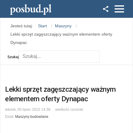
Facebook
Jesteś tutaj:
Start
Maszyny
Instagram
Lekki sprzęt zagęszczający ważnym elementem oferty
Dynapac
Szukaj
Lekki sprzęt zagęszczający ważnym
elementem oferty Dynapac
wtorek, 05 lipiec 2022 14:38
wielkość czcionki
Dział:
Maszyny budowlane