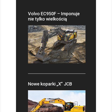
Volvo EC950F – Imponuje
nie tylko wielkością
Nowe koparki „X” JCB