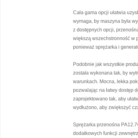
Cała gama opcji ułatwia uzys
wymaga, by maszyna była wyp
z dostępnych opcji, przenoś
większą wszechstronność w 
ponieważ sprężarka i genera
Podobnie jak wszystkie produ
została wykonana tak, by wyt
warunkach. Mocna, lekka pokr
pozwalając na łatwy dostęp 
zaprojektowano tak, aby ułat
wydłużono, aby zwiększyć cza
Sprężarka przenośna PA12.7v 
dodatkowych funkcji zewnętrz