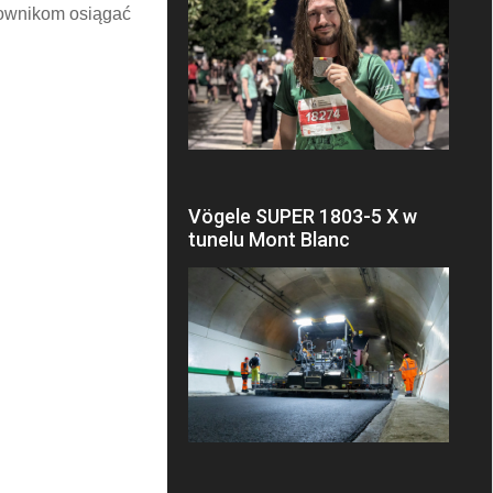
kownikom osiągać
Vögele SUPER 1803-5 X w
tunelu Mont Blanc