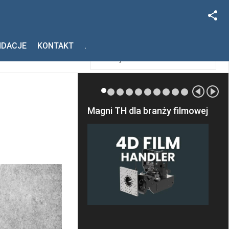
Facebook
Szukaj
NDACJE
KONTAKT
.
Instagram
Magni TH dla branży filmowej