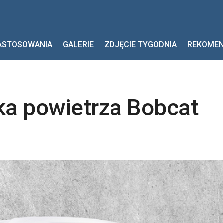
wietrza Bobcat
ASTOSOWANIA
GALERIE
ZDJĘCIE TYGODNIA
REKOME
ka powietrza Bobcat