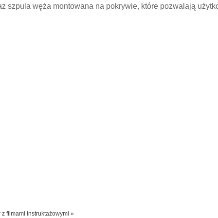
az szpula węża montowana na pokrywie, które pozwalają użyt
 z filmami instruktażowymi »