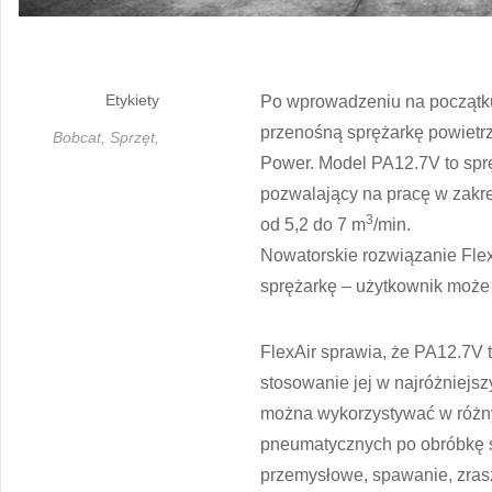
Etykiety
Po wprowadzeniu na początku
przenośną sprężarkę powietrz
Bobcat,
Sprzęt,
Power. Model PA12.7V to sprę
pozwalający na pracę w zakre
3
od 5,2 do 7 m
/min.
Nowatorskie rozwiązanie Fle
sprężarkę – użytkownik może 
FlexAir sprawia, że PA12.7V 
stosowanie jej w najróżniejs
można wykorzystywać w różny
pneumatycznych po obróbkę s
przemysłowe, spawanie, zras