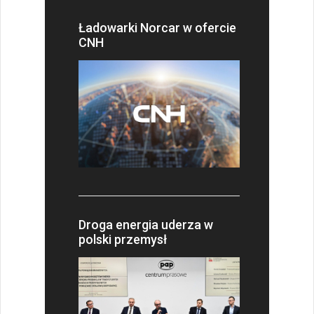
Ładowarki Norcar w ofercie
CNH
Droga energia uderza w
polski przemysł