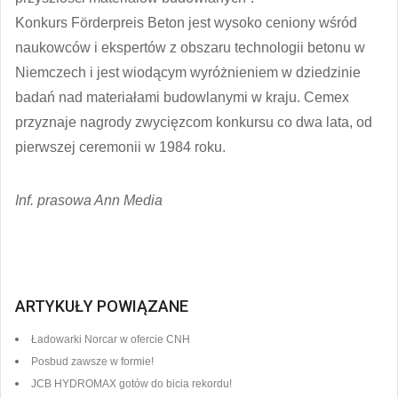
Konkurs Förderpreis Beton jest wysoko ceniony wśród
naukowców i ekspertów z obszaru technologii betonu w
Niemczech i jest wiodącym wyróżnieniem w dziedzinie
badań nad materiałami budowlanymi w kraju. Cemex
przyznaje nagrody zwycięzcom konkursu co dwa lata, od
pierwszej ceremonii w 1984 roku.
Inf. prasowa Ann Media
ARTYKUŁY POWIĄZANE
Ładowarki Norcar w ofercie CNH
Posbud zawsze w formie!
JCB HYDROMAX gotów do bicia rekordu!