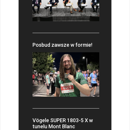
Posbud zawsze w formie!
Vögele SUPER 1803-5 X w
tunelu Mont Blanc