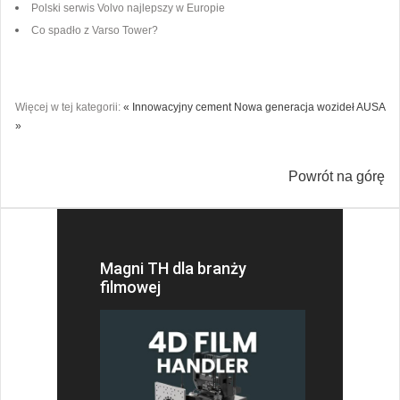
Polski serwis Volvo najlepszy w Europie
Co spadło z Varso Tower?
Więcej w tej kategorii:
« Innowacyjny cement
Nowa generacja wozideł AUSA
»
Powrót na górę
Magni TH dla branży
filmowej