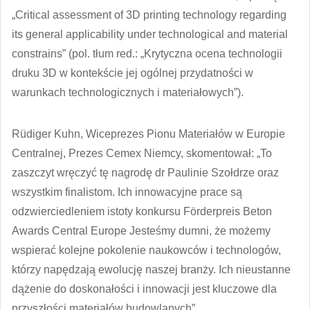
„Critical assessment of 3D printing technology regarding
its general applicability under technological and material
constrains” (pol. tłum red.: „Krytyczna ocena technologii
druku 3D w kontekście jej ogólnej przydatności w
warunkach technologicznych i materiałowych”).
Rüdiger Kuhn, Wiceprezes Pionu Materiałów w Europie
Centralnej, Prezes Cemex Niemcy, skomentował: „To
zaszczyt wręczyć tę nagrodę dr Paulinie Szołdrze oraz
wszystkim finalistom. Ich innowacyjne prace są
odzwierciedleniem istoty konkursu Förderpreis Beton
Awards Central Europe Jesteśmy dumni, że możemy
wspierać kolejne pokolenie naukowców i technologów,
którzy napędzają ewolucję naszej branży. Ich nieustanne
dążenie do doskonałości i innowacji jest kluczowe dla
przyszłości materiałów budowlanych”.