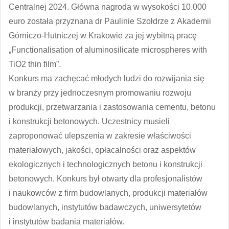
Centralnej 2024. Główna nagroda w wysokości 10.000
euro została przyznana dr Paulinie Szołdrze z Akademii
Górniczo-Hutniczej w Krakowie za jej wybitną pracę
„Functionalisation of aluminosilicate microspheres with
TiO2 thin film”.
Konkurs ma zachęcać młodych ludzi do rozwijania się
w branży przy jednoczesnym promowaniu rozwoju
produkcji, przetwarzania i zastosowania cementu, betonu
i konstrukcji betonowych. Uczestnicy musieli
zaproponować ulepszenia w zakresie właściwości
materiałowych, jakości, opłacalności oraz aspektów
ekologicznych i technologicznych betonu i konstrukcji
betonowych. Konkurs był otwarty dla profesjonalistów
i naukowców z firm budowlanych, produkcji materiałów
budowlanych, instytutów badawczych, uniwersytetów
i instytutów badania materiałów.