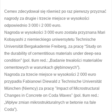
Cemex zdecydował się również po raz pierwszy przyznać
nagrody za drugie i trzecie miejsce w wysokości
odpowiednio 3 000 i 2 000 euro.
Nagroda w wysokości 3 000 euro została przyznana Mari
Kobayashi z niemieckiego uniwersytetu Technische
Universität Bergakademie Freiberg, za pracę “Study on
the durability of cementitious materials under deep-sea
condition” (pol. tłum red.: „Badanie trwałości materiałów
cementowych w warunkach głębinowych”).
Nagroda za trzecie miejsce w wysokości 2 000 euro
przypadła Fabianowi Diewald z Technische Universität
München (Niemcy) za pracę "Impact of Microstructural
Changes in Concrete on Coda Waves" (pol. tłum red.:
„Wpływ zmian mikrostrukturalnych w betonie na fale
Coda”).