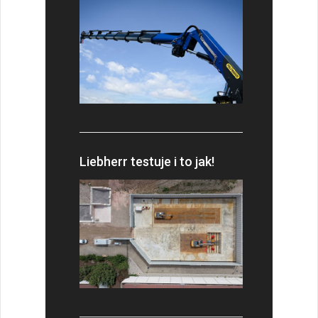
Liebherr testuje i to jak!