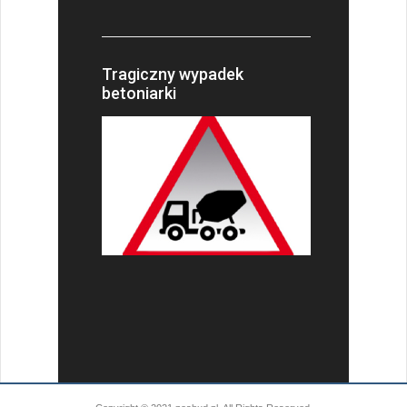
Tragiczny wypadek
betoniarki