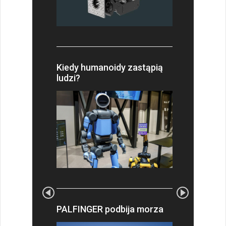
Kiedy humanoidy zastąpią
ludzi?
PALFINGER podbija morza