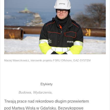
Maciej Wawrzkowicz, kierownik projektu FSRU Offshore, GAZ-SYSTEM
Etykiety
Budowa,
Wydarzenia,
Trwają prace nad rekordowo długim przewiertem
pod Martwą Wisłą w Gdańsku. Bezwykopowe