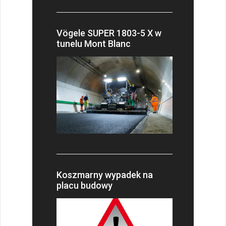
Vögele SUPER 1803-5 X w
tunelu Mont Blanc
Koszmarny wypadek na
placu budowy