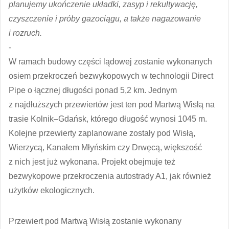
planujemy ukończenie układki, zasyp i rekultywację,
czyszczenie i próby gazociągu, a także nagazowanie
i rozruch.
⁃
W ramach budowy części lądowej zostanie wykonanych
osiem przekroczeń bezwykopowych w technologii Direct
Pipe o łącznej długości ponad 5,2 km. Jednym
z najdłuższych przewiertów jest ten pod Martwą Wisłą na
trasie Kolnik–Gdańsk, którego długość wynosi 1045 m.
Kolejne przewierty zaplanowane zostały pod Wisłą,
Wierzycą, Kanałem Młyńskim czy Drwęcą, większość
z nich jest już wykonana. Projekt obejmuje też
bezwykopowe przekroczenia autostrady A1, jak również
użytków ekologicznych.
Przewiert pod Martwą Wisłą zostanie wykonany