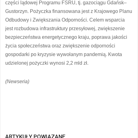
części lądowej Programu FSRU, tj. gazociągu Gdańsk–
Gustorzyn. Pożyczka finansowana jest z Krajowego Planu
Odbudowy i Zwiększania Odporności. Celem wsparcia
jest rozbudowa infrastruktury przesyłowej, zwiększenie
bezpieczeństwa energetycznego kraju, poprawa jakości
życia społeczeństwa oraz zwiększenie odporności
gospodarki po kryzysie wywołanym pandemią. Kwota
udzielonej pożyczki wynosi 2,2 mld zł.
(Newseria)
ARTYKUŁY POWIĄZANE