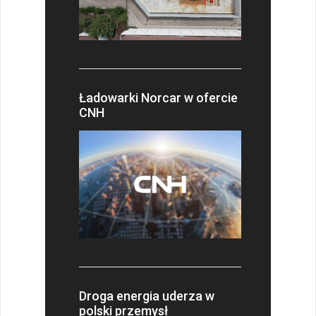
Ładowarki Norcar w ofercie
CNH
Droga energia uderza w
polski przemysł