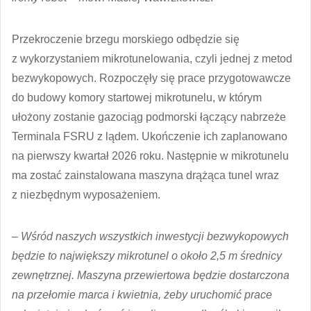
Przekroczenie brzegu morskiego odbędzie się
z wykorzystaniem mikrotunelowania, czyli jednej z metod
bezwykopowych. Rozpoczęły się prace przygotowawcze
do budowy komory startowej mikrotunelu, w którym
ułożony zostanie gazociąg podmorski łączący nabrzeże
Terminala FSRU z lądem. Ukończenie ich zaplanowano
na pierwszy kwartał 2026 roku. Następnie w mikrotunelu
ma zostać zainstalowana maszyna drążąca tunel wraz
z niezbędnym wyposażeniem.
–
Wśród naszych wszystkich inwestycji bezwykopowych
będzie to największy mikrotunel o około 2,5 m średnicy
zewnętrznej. Maszyna przewiertowa będzie dostarczona
na przełomie marca i kwietnia, żeby uruchomić prace