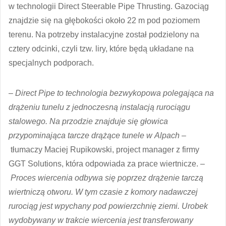
w technologii Direct Steerable Pipe Thrusting. Gazociąg
znajdzie się na głębokości około 22 m pod poziomem
terenu. Na potrzeby instalacyjne został podzielony na
cztery odcinki, czyli tzw. liry, które będą układane na
specjalnych podporach.
–
Direct Pipe to technologia bezwykopowa polegająca na
drążeniu tunelu z jednoczesną instalacją rurociągu
stalowego. Na przodzie znajduje się głowica
przypominająca tarcze drążące tunele w Alpach
–
tłumaczy Maciej Rupikowski, project manager z firmy
GGT Solutions, która odpowiada za prace wiertnicze. –
Proces wiercenia odbywa się poprzez drążenie tarczą
wiertniczą otworu. W tym czasie z komory nadawczej
rurociąg jest wpychany pod powierzchnię ziemi. Urobek
wydobywany w trakcie wiercenia jest transferowany