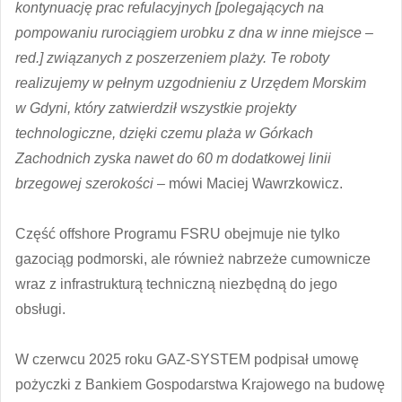
kontynuację prac refulacyjnych [polegających na
pompowaniu rurociągiem urobku z dna w inne miejsce –
red.] związanych z poszerzeniem plaży. Te roboty
realizujemy w pełnym uzgodnieniu z Urzędem Morskim
w Gdyni, który zatwierdził wszystkie projekty
technologiczne, dzięki czemu plaża w Górkach
Zachodnich zyska nawet do 60 m dodatkowej linii
brzegowej szerokości
– mówi Maciej Wawrzkowicz.
Część offshore Programu FSRU obejmuje nie tylko
gazociąg podmorski, ale również nabrzeże cumownicze
wraz z infrastrukturą techniczną niezbędną do jego
obsługi.
W czerwcu 2025 roku GAZ-SYSTEM podpisał umowę
pożyczki z Bankiem Gospodarstwa Krajowego na budowę