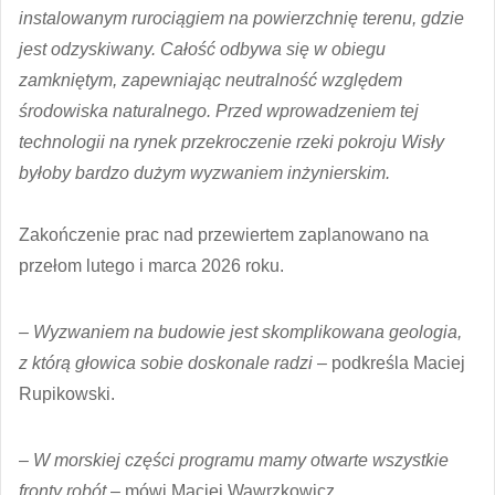
instalowanym rurociągiem na powierzchnię terenu, gdzie
jest odzyskiwany. Całość odbywa się w obiegu
zamkniętym, zapewniając neutralność względem
środowiska naturalnego. Przed wprowadzeniem tej
technologii na rynek przekroczenie rzeki pokroju Wisły
byłoby bardzo dużym wyzwaniem inżynierskim.
Zakończenie prac nad przewiertem zaplanowano na
przełom lutego i marca 2026 roku.
– Wyzwaniem na budowie jest skomplikowana geologia,
z którą głowica sobie doskonale radzi
– podkreśla Maciej
Rupikowski.
–
W morskiej części programu mamy otwarte wszystkie
fronty robót
– mówi Maciej Wawrzkowicz.