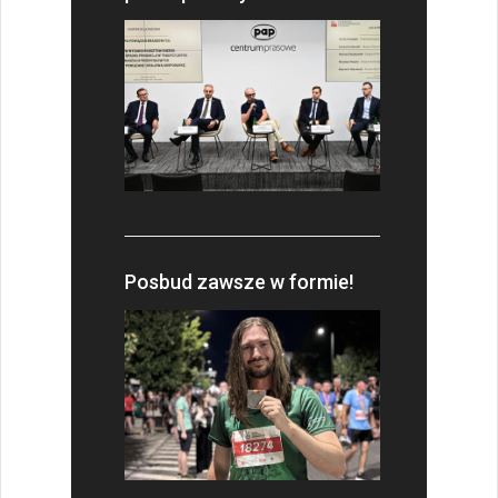
Posbud zawsze w formie!