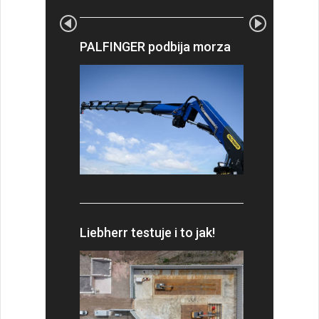
PALFINGER podbija morza
Liebherr testuje i to jak!