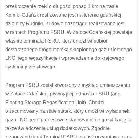
przekroczenie rzeki o długości ponad 1 km na trasie
Kolnik–Gdańsk realizowane jest na terenie gdańskiej
dzielnicy Rudniki. Budowa gazociągu realizowana jest
w ramach Programu FSRU. W Zatoce Gdańskiej powstaje
właśnie terminala FSRU, który umożliwi odbiór
dostarczanego drogą morską skroplonego gazu ziemnego
LNG, jego regazyfikację i wprowadzenie do krajowego
systemu przesyłowego.
Program FSRU został stworzony z myślą o umieszczeniu
w Zatoce Gdańskiej pływającej jednostki FSRU (ang.
Floating Storage Regasification Unit). Chodzi
o zacumowany na stałe statek, który umożliwi wyładunek
gazu LNG, jego procesowe składowanie i regazyfikację, a
także świadczenie usług dodatkowych. Zgodnie
z zapowiedziami Terminal FSRU ma być przygotowany na