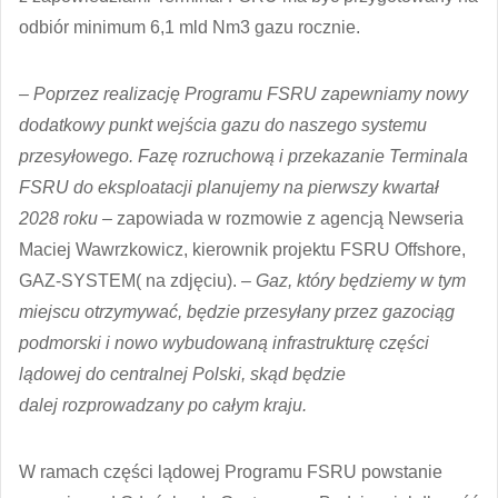
odbiór minimum 6,1 mld Nm3 gazu rocznie.
– Poprzez realizację Programu FSRU zapewniamy nowy
dodatkowy punkt wejścia gazu do naszego systemu
przesyłowego. Fazę rozruchową i przekazanie Terminala
FSRU do eksploatacji planujemy na pierwszy kwartał
2028 roku –
zapowiada w rozmowie z agencją Newseria
Maciej Wawrzkowicz, kierownik projektu FSRU Offshore,
GAZ-SYSTEM( na zdjęciu). –
Gaz, który będziemy w tym
miejscu otrzymywać, będzie przesyłany przez gazociąg
podmorski i nowo wybudowaną infrastrukturę części
lądowej do centralnej Polski, skąd będzie
dalej rozprowadzany po całym kraju.
W ramach części lądowej Programu FSRU powstanie