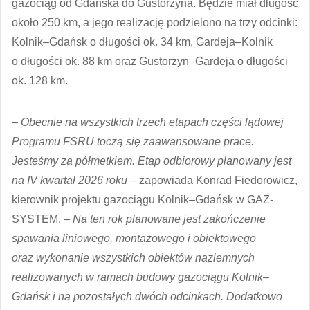
gazociąg od Gdańska do Gustorzyna. Będzie miał długość
około 250 km, a jego realizację podzielono na trzy odcinki:
Kolnik–Gdańsk o długości ok. 34 km, Gardeja–Kolnik
o długości ok. 88 km oraz Gustorzyn–Gardeja o długości
ok. 128 km.
–
Obecnie na wszystkich trzech etapach części lądowej
Programu FSRU toczą się zaawansowane prace.
Jesteśmy za półmetkiem. Etap odbiorowy planowany jest
na IV kwartał 2026 roku
– zapowiada Konrad Fiedorowicz,
kierownik projektu gazociągu Kolnik–Gdańsk w GAZ-
SYSTEM. –
Na ten rok planowane jest zakończenie
spawania liniowego, montażowego i obiektowego
oraz wykonanie wszystkich obiektów naziemnych
realizowanych w ramach budowy gazociągu Kolnik–
Gdańsk i na pozostałych dwóch odcinkach. Dodatkowo