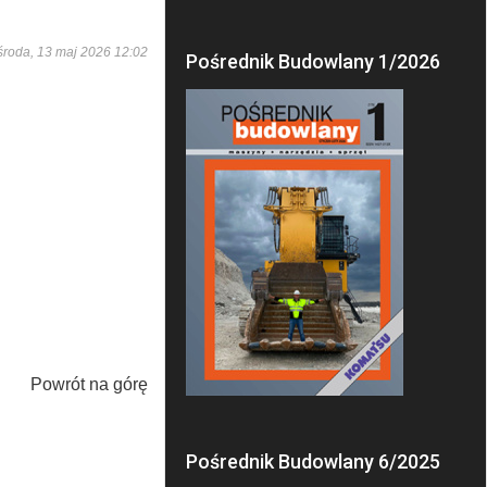
środa, 13 maj 2026 12:02
Pośrednik Budowlany 1/2026
Powrót na górę
Pośrednik Budowlany 6/2025