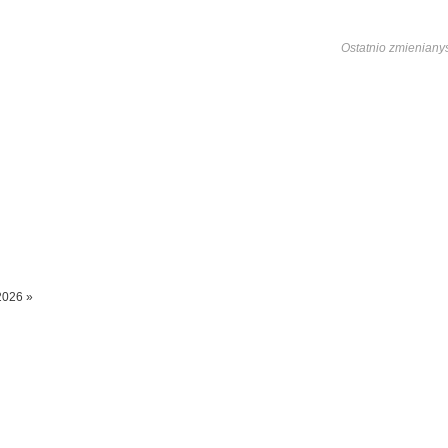
Ostatnio zmieniany
2026 »