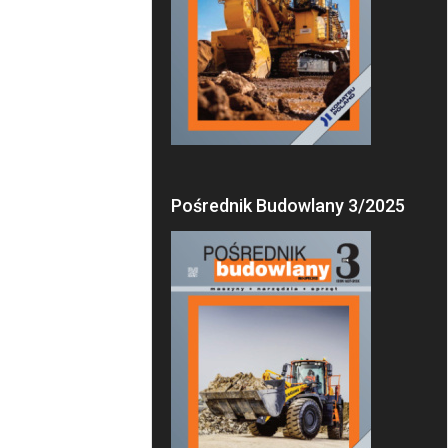
Pośrednik Budowlany 3/2025