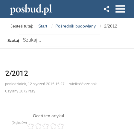
Facebook
Jesteś tutaj:
Start
Pośrednik budowlany
2/2012
Instagram
Szukaj
2/2012
poniedziałek, 12 styczeń 2015 15:27
wielkość czcionki
Czytany 1072 razy
Oceń ten artykuł
(0 głosów)