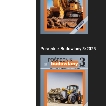
Pośrednik Budowlany 3/2025