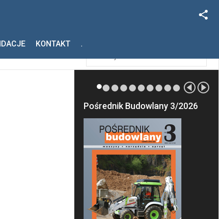
Facebook
Szukaj
NDACJE
KONTAKT
.
Instagram
Pośrednik Budowlany 3/2026