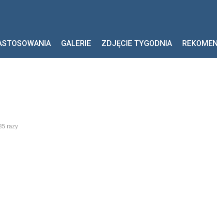
ASTOSOWANIA
GALERIE
ZDJĘCIE TYGODNIA
REKOME
35 razy