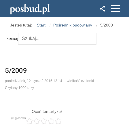
Facebook
Jesteś tutaj:
Start
Pośrednik budowlany
5/2009
Instagram
Szukaj
5/2009
poniedziałek, 12 styczeń 2015 13:14
wielkość czcionki
Czytany 1000 razy
Oceń ten artykuł
(0 głosów)