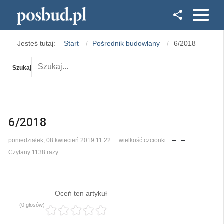
Facebook
Jesteś tutaj:
Start
Pośrednik budowlany
6/2018
Instagram
Szukaj
6/2018
poniedziałek, 08 kwiecień 2019 11:22
wielkość czcionki
Czytany 1138 razy
Oceń ten artykuł
(0 głosów)