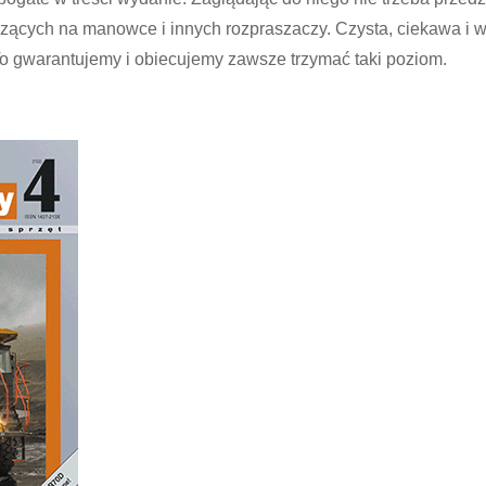
dzących na manowce i innych rozpraszaczy. Czysta, ciekawa i
. To gwarantujemy i obiecujemy zawsze trzymać taki poziom.