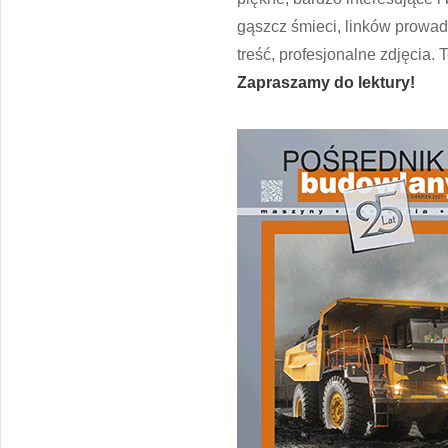
gąszcz śmieci, linków prowa
treść, profesjonalne zdjęcia
Zapraszamy do lektury!