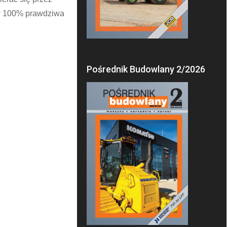
 w 100% prawdziwa
Pośrednik Budowlany 2/2026