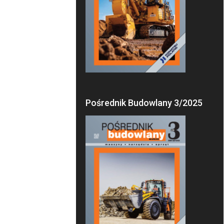
Pośrednik Budowlany 3/2025