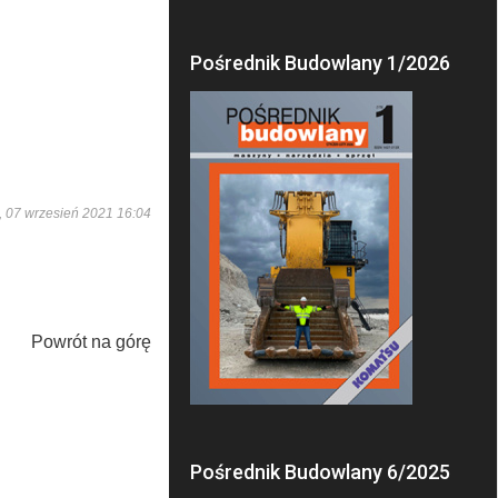
Pośrednik Budowlany 1/2026
, 07 wrzesień 2021 16:04
Powrót na górę
Pośrednik Budowlany 6/2025