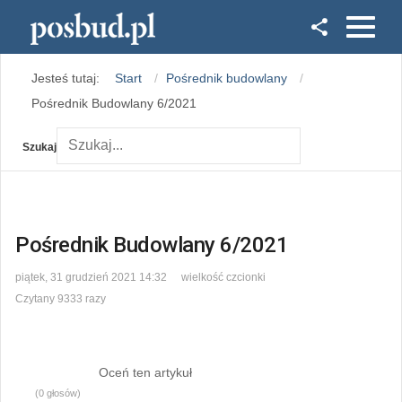
Facebook
Jesteś tutaj:
Start
Pośrednik budowlany
Instagram
Pośrednik Budowlany 6/2021
Szukaj
Pośrednik Budowlany 6/2021
piątek, 31 grudzień 2021 14:32
wielkość czcionki
Czytany 9333 razy
Oceń ten artykuł
(0 głosów)