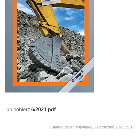
lub pobierz
6/2021.pdf
Ostatnio zmienianypiątek, 31 grudzień 2021 15:16