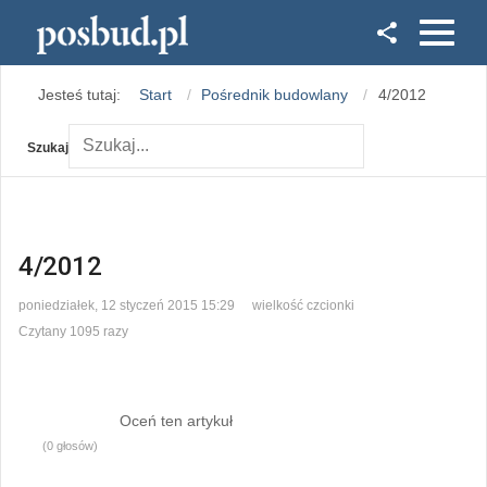
Facebook
Jesteś tutaj:
Start
Pośrednik budowlany
4/2012
Instagram
Szukaj
4/2012
poniedziałek, 12 styczeń 2015 15:29
wielkość czcionki
Czytany 1095 razy
Oceń ten artykuł
(0 głosów)