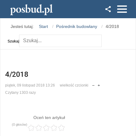
Facebook
Jesteś tutaj:
Start
Pośrednik budowlany
4/2018
Instagram
Szukaj
4/2018
piątek, 09 listopad 2018 13:26
wielkość czcionki
Czytany 1303 razy
Oceń ten artykuł
(0 głosów)