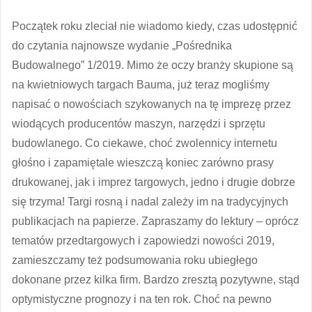
Początek roku zleciał nie wiadomo kiedy, czas udostępnić
do czytania najnowsze wydanie „Pośrednika
Budowalnego” 1/2019. Mimo że oczy branży skupione są
na kwietniowych targach Bauma, już teraz mogliśmy
napisać o nowościach szykowanych na tę imprezę przez
wiodących producentów maszyn, narzędzi i sprzętu
budowlanego. Co ciekawe, choć zwolennicy internetu
głośno i zapamiętale wieszczą koniec zarówno prasy
drukowanej, jak i imprez targowych, jedno i drugie dobrze
się trzyma! Targi rosną i nadal zależy im na tradycyjnych
publikacjach na papierze. Zapraszamy do lektury – oprócz
tematów przedtargowych i zapowiedzi nowości 2019,
zamieszczamy też podsumowania roku ubiegłego
dokonane przez kilka firm. Bardzo zresztą pozytywne, stąd
optymistyczne prognozy i na ten rok. Choć na pewno