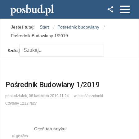
Facebook
Jesteś tutaj:
Start
Pośrednik budowlany
Instagram
Pośrednik Budowlany 1/2019
Szukaj
Pośrednik Budowlany 1/2019
poniedziałek, 08 kwiecień 2019 11:24
wielkość czcionki
Czytany 1212 razy
Oceń ten artykuł
(0 głosów)