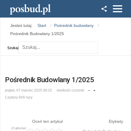
Facebook
Jesteś tutaj:
Start
Pośrednik budowlany
Instagram
Pośrednik Budowlany 1/2025
Szukaj
Pośrednik Budowlany 1/2025
piątek, 07 marzec 2025 08:25
wielkość czcionki
Czytany 849 razy
Oceń ten artykuł
Etykiety
(0 głosów)