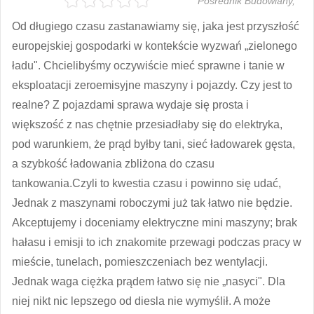
Pośrednik Budowlany,
Od długiego czasu zastanawiamy się, jaka jest przyszłość
europejskiej gospodarki w kontekście wyzwań „zielonego
ładu". Chcielibyśmy oczywiście mieć sprawne i tanie w
eksploatacji zeroemisyjne maszyny i pojazdy. Czy jest to
realne? Z pojazdami sprawa wydaje się prosta i
większość z nas chętnie przesiadłaby się do elektryka,
pod warunkiem, że prąd byłby tani, sieć ładowarek gęsta,
a szybkość ładowania zbliżona do czasu
tankowania.Czyli to kwestia czasu i powinno się udać,
Jednak z maszynami roboczymi już tak łatwo nie będzie.
Akceptujemy i doceniamy elektryczne mini maszyny; brak
hałasu i emisji to ich znakomite przewagi podczas pracy w
mieście, tunelach, pomieszczeniach bez wentylacji.
Jednak waga ciężka prądem łatwo się nie „nasyci". Dla
niej nikt nic lepszego od diesla nie wymyślił. A może