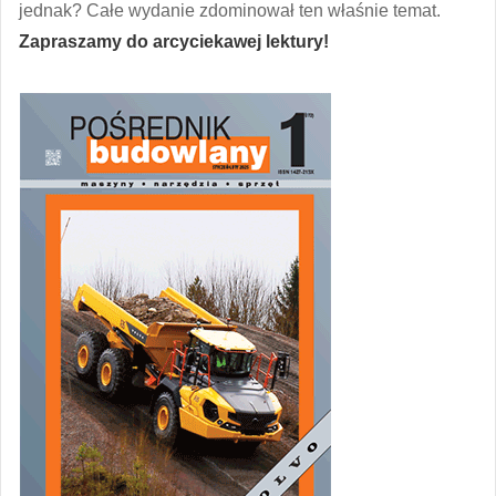
jednak? Całe wydanie zdominował ten właśnie temat.
Zapraszamy do arcyciekawej lektury!