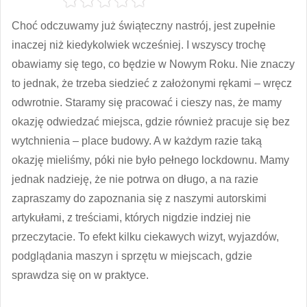
Choć odczuwamy już świąteczny nastrój, jest zupełnie
inaczej niż kiedykolwiek wcześniej. I wszyscy trochę
obawiamy się tego, co będzie w Nowym Roku. Nie znaczy
to jednak, że trzeba siedzieć z założonymi rękami – wręcz
odwrotnie. Staramy się pracować i cieszy nas, że mamy
okazję odwiedzać miejsca, gdzie również pracuje się bez
wytchnienia – place budowy. A w każdym razie taką
okazję mieliśmy, póki nie było pełnego lockdownu. Mamy
jednak nadzieję, że nie potrwa on długo, a na razie
zapraszamy do zapoznania się z naszymi autorskimi
artykułami, z treściami, których nigdzie indziej nie
przeczytacie. To efekt kilku ciekawych wizyt, wyjazdów,
podglądania maszyn i sprzętu w miejscach, gdzie
sprawdza się on w praktyce.