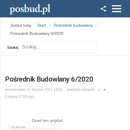
Facebook
Jesteś tutaj:
Start
Pośrednik budowlany
Instagram
Pośrednik Budowlany 6/2020
Szukaj
Pośrednik Budowlany 6/2020
poniedziałek, 11 styczeń 2021 14:53
wielkość czcionki
Czytany 5729 razy
Oceń ten artykuł
(0 głosów)