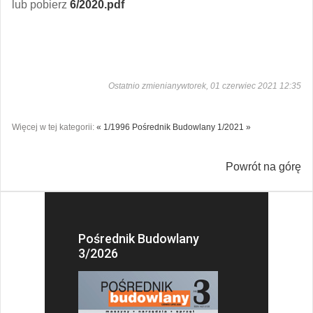
lub pobierz
6/2020.pdf
Ostatnio zmienianywtorek, 01 czerwiec 2021 12:35
Więcej w tej kategorii:
« 1/1996
Pośrednik Budowlany 1/2021 »
Powrót na górę
Pośrednik Budowlany
3/2026