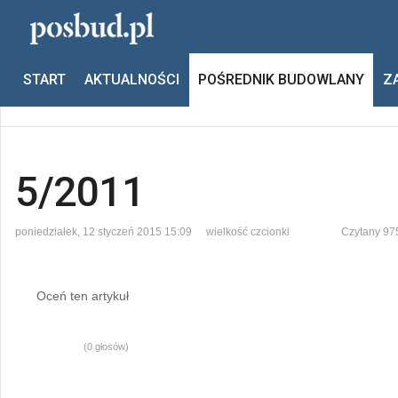
Jesteś tutaj:
Start
Pośrednik budowlany
5/2011
START
AKTUALNOŚCI
POŚREDNIK BUDOWLANY
Z
Poprzedni
Następny
5/2011
poniedziałek, 12 styczeń 2015 15:09
wielkość czcionki
Czytany 97
Oceń ten artykuł
(0 głosów)