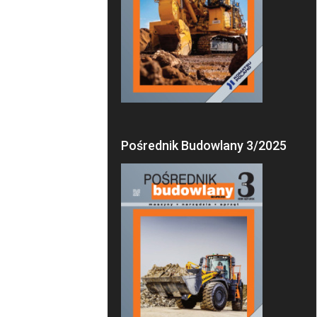
Pośrednik Budowlany 3/2025