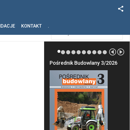
Facebook
Szukaj
NDACJE
KONTAKT
.
Instagram
Pośrednik Budowlany 3/2026