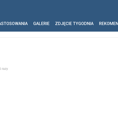
ASTOSOWANIA
GALERIE
ZDJĘCIE TYGODNIA
REKOME
5 razy