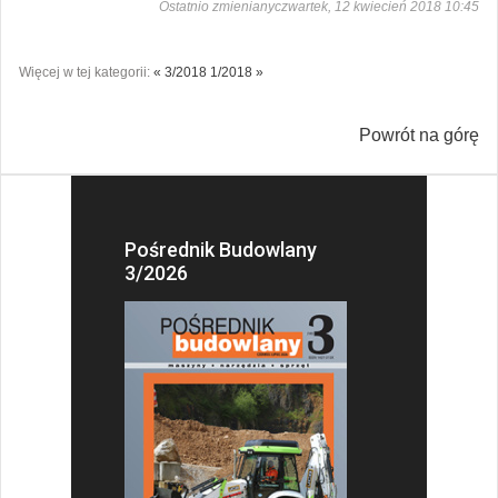
Ostatnio zmienianyczwartek, 12 kwiecień 2018 10:45
Więcej w tej kategorii:
« 3/2018
1/2018 »
Powrót na górę
Pośrednik Budowlany
3/2026