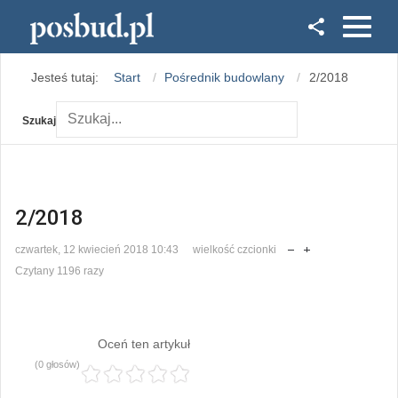
Facebook
Jesteś tutaj:
Start
Pośrednik budowlany
2/2018
Instagram
Szukaj
2/2018
czwartek, 12 kwiecień 2018 10:43
wielkość czcionki
Czytany 1196 razy
Oceń ten artykuł
(0 głosów)