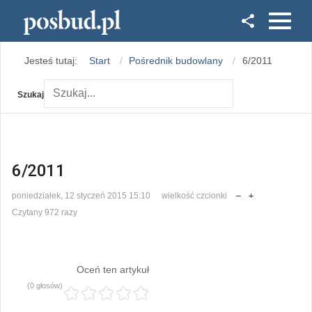
Facebook
Jesteś tutaj:
Start
Pośrednik budowlany
6/2011
Instagram
Szukaj
6/2011
poniedziałek, 12 styczeń 2015 15:10
wielkość czcionki
Czytany 972 razy
Oceń ten artykuł
(0 głosów)