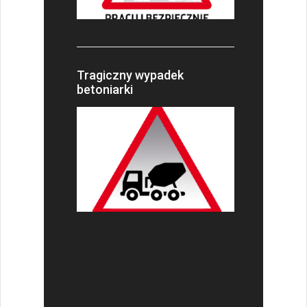
Tragiczny wypadek
betoniarki