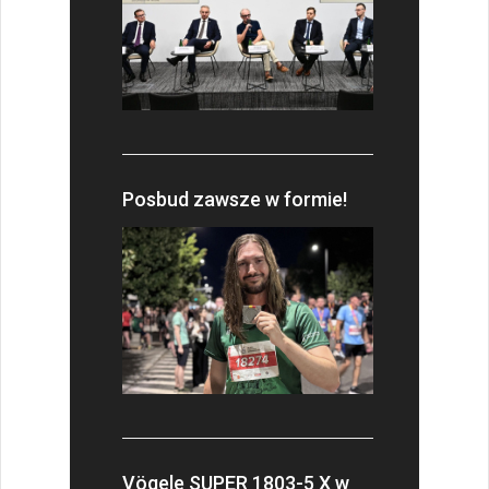
Posbud zawsze w formie!
Vögele SUPER 1803-5 X w