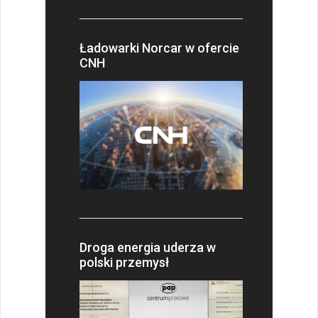
Ładowarki Norcar w ofercie
CNH
Droga energia uderza w
polski przemysł