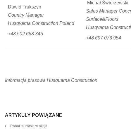
Michał Świerzewski
Dawid Trukszyn
Sales Manager Concr
Country Manager
Surface&Floors
Husqvarna Construction Poland
Husqvarna Construct
+48 502 668 345
+48 697 073 954
Informacja prasowa Husquarna Construction
ARTYKUŁY POWIĄZANE
Robot murarski w akcji!