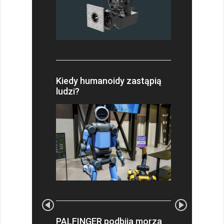
Kiedy humanoidy zastąpią
ludzi?
PALFINGER podbija morza