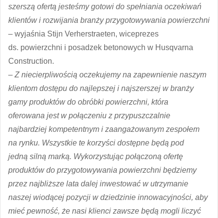
szerszą ofertą jesteśmy gotowi do spełniania oczekiwań
klientów i rozwijania branży przygotowywania powierzchni
– wyjaśnia Stijn Verherstraeten, wiceprezes
ds. powierzchni i posadzek betonowych w Husqvarna
Construction.
–
Z niecierpliwością oczekujemy na zapewnienie naszym
klientom dostępu do najlepszej i najszerszej w branży
gamy produktów do obróbki powierzchni, która
oferowana jest w połączeniu z przypuszczalnie
najbardziej kompetentnym i zaangażowanym zespołem
na rynku. Wszystkie te korzyści dostępne będą pod
jedną silną marką. Wykorzystując połączoną ofertę
produktów do przygotowywania powierzchni będziemy
przez najbliższe lata dalej inwestować w utrzymanie
naszej wiodącej pozycji w dziedzinie innowacyjności, aby
mieć pewność, że nasi klienci zawsze będą mogli liczyć