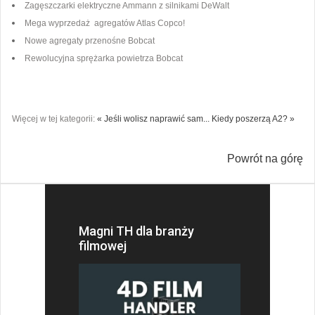
Zagęszczarki elektryczne Ammann z silnikami DeWalt
Mega wyprzedaż agregatów Atlas Copco!
Nowe agregaty przenośne Bobcat
Rewolucyjna sprężarka powietrza Bobcat
Więcej w tej kategorii:
« Jeśli wolisz naprawić sam...
Kiedy poszerzą A2? »
Powrót na górę
Magni TH dla branży
filmowej