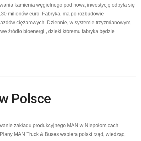
wania kamienia węgielnego pod nową inwestycję odbyła się
130 milionów euro. Fabryka, ma po rozbudowie
azdów ciężarowych. Dziennie, w systemie trzyzmianowym,
we źródło bioenergii, dzięki któremu fabryka będzie
w Polsce
dowanie zakładu produkcyjnego MAN w Niepołomicach.
Plany MAN Truck & Buses wspiera polski rząd, wiedząc,