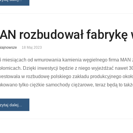
AN rozbudował fabrykę 
Najnowsze
18 Maj 2023
6 miesiącach od wmurowania kamienia węgielnego firma MAN 
ołomicach. Dzięki inwestycji będzie z niego wyjeżdżać nawet
westowała w rozbudowę polskiego zakładu produkcyjnego okoł
kowano tylko ciężkie samochody ciężarowe, teraz będą to także
zytaj dalej...