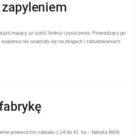
 zapyleniem
azd mający aż sześć funkcji czyszczenia. Prowadzący go
a wapienia nie osadzały się na drogach i zabudowaniach
fabrykę
szenie powierzchni zakładu z 24 do 41 ha – fabryka MAN