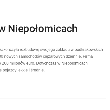
w Niepołomicach
zakończyła rozbudowę swojego zakładu w podkrakowskich
 300 nowych samochodów ciężarowych dziennie. Firma
o 200 milionów euro. Dotychczas w Niepołomicach
 pojazdy lekkie i średnie.