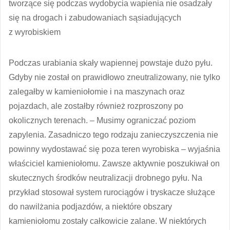
tworzące się podczas wydobycia wapienia nie osadzały
się na drogach i zabudowaniach sąsiadujących
z wyrobiskiem
Podczas urabiania skały wapiennej powstaje dużo pyłu.
Gdyby nie został on prawidłowo zneutralizowany, nie tylko
zalegałby w kamieniołomie i na maszynach oraz
pojazdach, ale zostałby również rozproszony po
okolicznych terenach. – Musimy ograniczać poziom
zapylenia. Zasadniczo tego rodzaju zanieczyszczenia nie
powinny wydostawać się poza teren wyrobiska – wyjaśnia
właściciel kamieniołomu. Zawsze aktywnie poszukiwał on
skutecznych środków neutralizacji drobnego pyłu. Na
przykład stosował system rurociągów i tryskacze służące
do nawilżania podjazdów, a niektóre obszary
kamieniołomu zostały całkowicie zalane. W niektórych