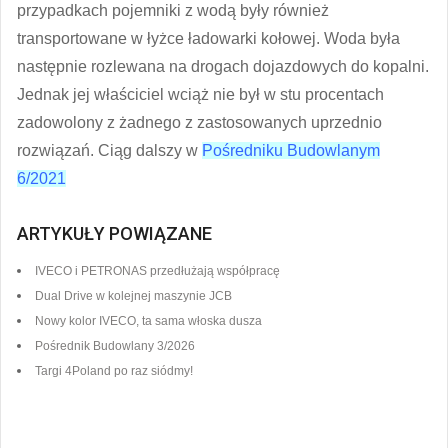
przypadkach pojemniki z wodą były również
transportowane w łyżce ładowarki kołowej. Woda była
następnie rozlewana na drogach dojazdowych do kopalni.
Jednak jej właściciel wciąż nie był w stu procentach
zadowolony z żadnego z zastosowanych uprzednio
rozwiązań. Ciąg dalszy w
Pośredniku Budowlanym
6/2021
ARTYKUŁY POWIĄZANE
IVECO i PETRONAS przedłużają współpracę
Dual Drive w kolejnej maszynie JCB
Nowy kolor IVECO, ta sama włoska dusza
Pośrednik Budowlany 3/2026
Targi 4Poland po raz siódmy!