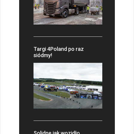
Targi 4Poland po raz
siódmy!
Solidne jak wozidło