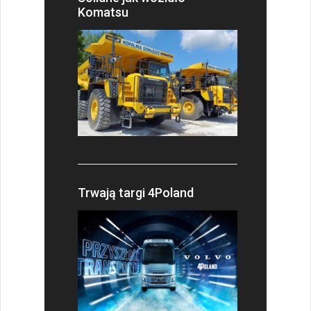
Komatsu
Trwają targi 4Poland