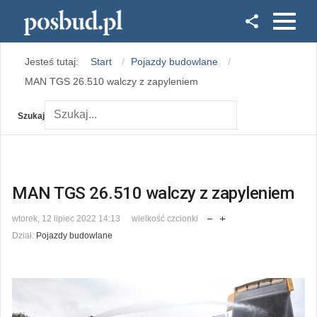
Facebook
Jesteś tutaj:
Start
Pojazdy budowlane
Instagram
MAN TGS 26.510 walczy z zapyleniem
Szukaj
MAN TGS 26.510 walczy z zapyleniem
wtorek, 12 lipiec 2022 14:13
wielkość czcionki
Dział:
Pojazdy budowlane