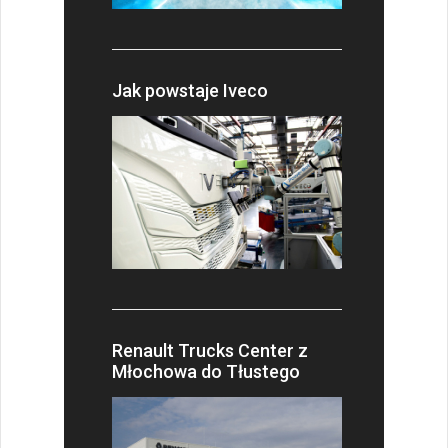
Jak powstaje Iveco
Renault Trucks Center z
Młochowa do Tłustego