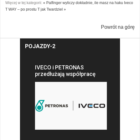
Więcej w tej kategorii:
« Palfinger wyliczy dokładnie, ile masz na haku
Iveco
T WAY – po prostu T jak Twardziel »
Powrót na górę
POJAZDY-2
IVECO i PETRONAS
przedłużają współpracę