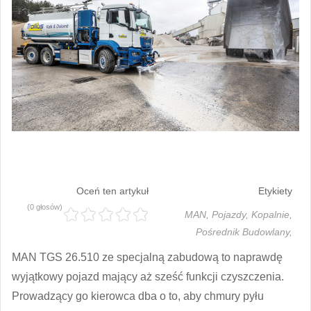
Oceń ten artykuł
Etykiety
(0 głosów)
MAN,
Pojazdy,
Kopalnie,
Pośrednik Budowlany,
MAN TGS 26.510 ze specjalną zabudową to naprawdę
wyjątkowy pojazd mający aż sześć funkcji czyszczenia.
Prowadzący go kierowca dba o to, aby chmury pyłu