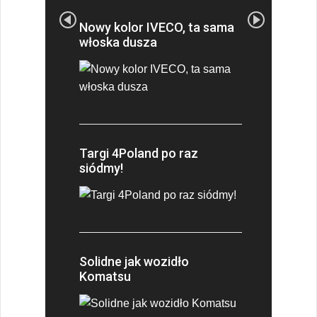
Nowy kolor IVECO, ta sama
włoska dusza
Targi 4Poland po raz
siódmy!
Solidne jak wozidło
Komatsu