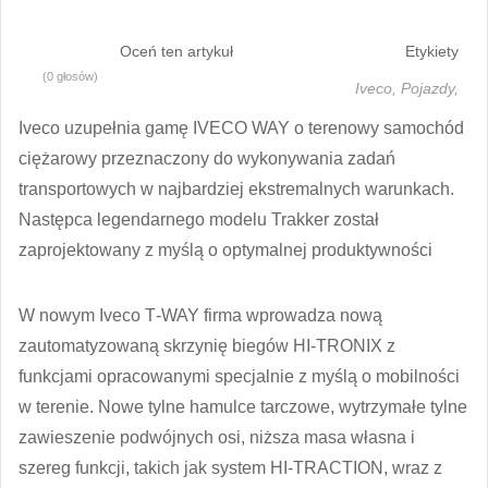
Oceń ten artykuł
Etykiety
(0 głosów)
Iveco,
Pojazdy,
Iveco uzupełnia gamę IVECO WAY o terenowy samochód
ciężarowy przeznaczony do wykonywania zadań
transportowych w najbardziej ekstremalnych warunkach.
Następca legendarnego modelu Trakker został
zaprojektowany z myślą o optymalnej produktywności
​W nowym Iveco T‑WAY firma wprowadza nową
zautomatyzowaną skrzynię biegów HI‑TRONIX z
funkcjami opracowanymi specjalnie z myślą o mobilności
w terenie. Nowe tylne hamulce tarczowe, wytrzymałe tylne
zawieszenie podwójnych osi, niższa masa własna i
szereg funkcji, takich jak system HI‑TRACTION, wraz z