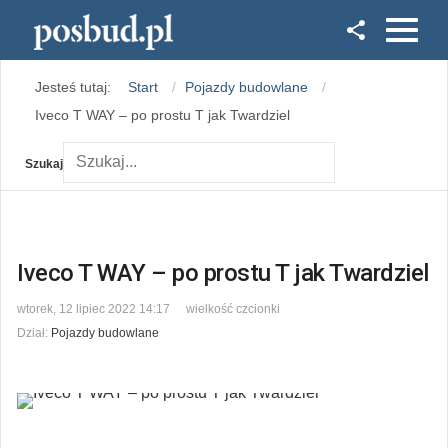
Facebook
Jesteś tutaj:
Start
Pojazdy budowlane
Instagram
Iveco T WAY – po prostu T jak Twardziel
Szukaj
Iveco T WAY – po prostu T jak Twardziel
wtorek, 12 lipiec 2022 14:17
wielkość czcionki
Dział:
Pojazdy budowlane