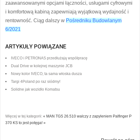
zaawansowanymi opcjami łączności, usługami cyfrowymi
i komfortową kabiną zapewniają wyjątkową wydajność i
rentowność. Ciąg dalszy w
Pośredniku Budowlanym
6/2021
ARTYKUŁY POWIĄZANE
IVECO i PETRONAS przedłużają współpracę
Dual Drive w kolejnej maszynie JCB
Nowy kolor IVECO, ta sama włoska dusza
Targi 4Poland po raz siódmy!
Solidne jak wozidło Komatsu
Więcej w tej kategorii:
« MAN TGS 26.510 walczy z zapyleniem
Palfinger P
370 KS to jest potęga! »