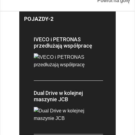
Powrót na górę
POJAZDY-2
IVECO i PETRONAS
przedłużają współpracę
Dual Drive w kolejnej
maszynie JCB