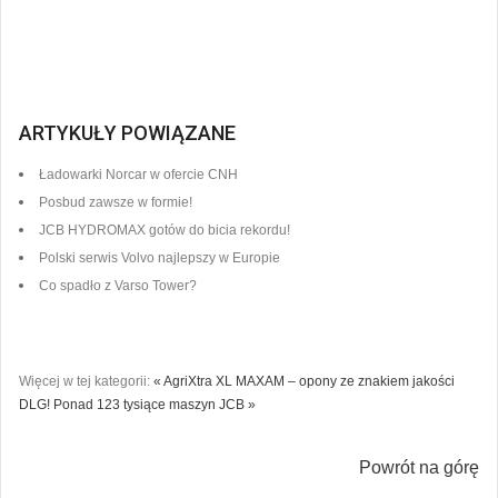
ARTYKUŁY POWIĄZANE
Ładowarki Norcar w ofercie CNH
Posbud zawsze w formie!
JCB HYDROMAX gotów do bicia rekordu!
Polski serwis Volvo najlepszy w Europie
Co spadło z Varso Tower?
Więcej w tej kategorii:
« AgriXtra XL MAXAM – opony ze znakiem jakości
DLG!
Ponad 123 tysiące maszyn JCB »
Powrót na górę