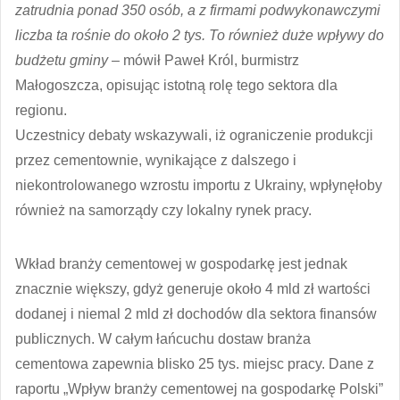
zatrudnia ponad 350 osób, a z firmami podwykonawczymi
liczba ta rośnie do około 2 tys. To również duże wpływy do
budżetu gminy
– mówił Paweł Król, burmistrz
Małogoszcza, opisując istotną rolę tego sektora dla
regionu.
Uczestnicy debaty wskazywali, iż ograniczenie produkcji
przez cementownie, wynikające z dalszego i
niekontrolowanego wzrostu importu z Ukrainy, wpłynęłoby
również na samorządy czy lokalny rynek pracy.
Wkład branży cementowej w gospodarkę jest jednak
znacznie większy, gdyż generuje około 4 mld zł wartości
dodanej i niemal 2 mld zł dochodów dla sektora finansów
publicznych. W całym łańcuchu dostaw branża
cementowa zapewnia blisko 25 tys. miejsc pracy. Dane z
raportu „Wpływ branży cementowej na gospodarkę Polski”