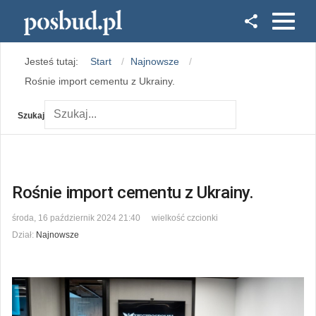
Facebook
Jesteś tutaj:
Start
Najnowsze
Instagram
Rośnie import cementu z Ukrainy.
Szukaj
Rośnie import cementu z Ukrainy.
środa, 16 październik 2024 21:40
wielkość czcionki
Dział:
Najnowsze