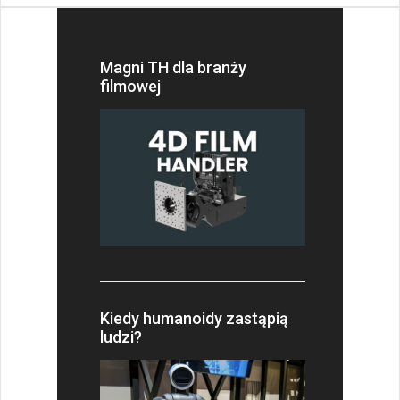
Magni TH dla branży
filmowej
Kiedy humanoidy zastąpią
ludzi?