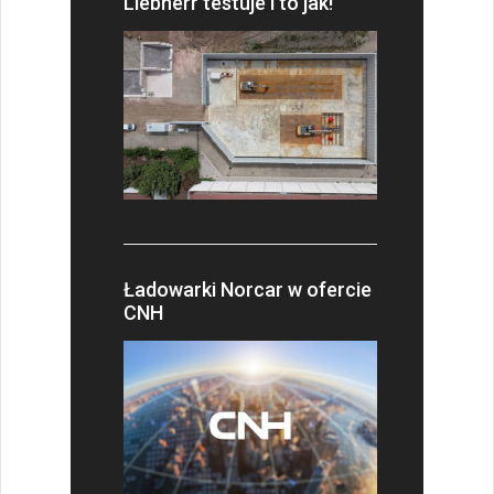
Liebherr testuje i to jak!
Ładowarki Norcar w ofercie
CNH