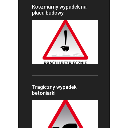
Koszmarny wypadek na
placu budowy
Tragiczny wypadek
betoniarki