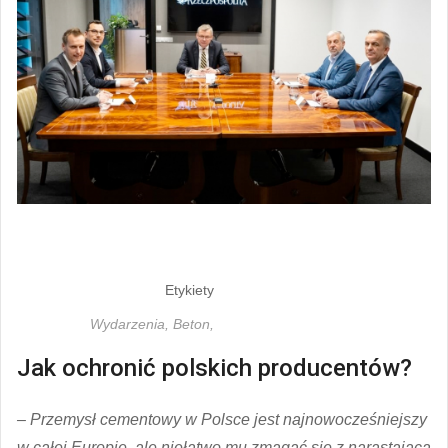
Etykiety
Wydarzenia,
Beton,
Jak ochronić polskich producentów?
– Przemysł cementowy w Polsce jest najnowocześniejszy
w całej Europie, ale niełatwo mu zmagać się z narastającą