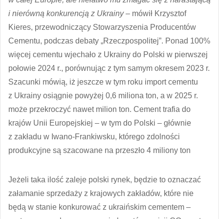
i nierówną konkurencją z Ukrainy –
mówił Krzysztof
Kieres, przewodniczący Stowarzyszenia Producentów
Cementu, podczas debaty „Rzeczpospolitej”. Ponad 100%
więcej cementu wjechało z Ukrainy do Polski w pierwszej
połowie 2024 r., porównując z tym samym okresem 2023 r.
Szacunki mówią, iż jeszcze w tym roku import cementu
z Ukrainy osiągnie powyżej 0,6 miliona ton, a w 2025 r.
może przekroczyć nawet milion ton. Cement trafia do
krajów Unii Europejskiej – w tym do Polski – głównie
z zakładu w Iwano-Frankiwsku, którego zdolności
produkcyjne są szacowane na przeszło 4 miliony ton
Jeżeli taka ilość zaleje polski rynek, będzie to oznaczać
załamanie sprzedaży z krajowych zakładów, które nie
będą w stanie konkurować z ukraińskim cementem –