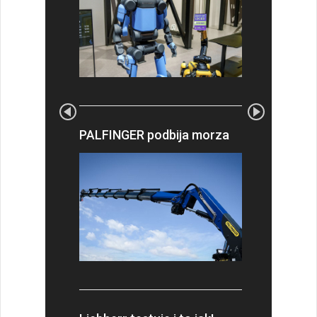
PALFINGER podbija morza