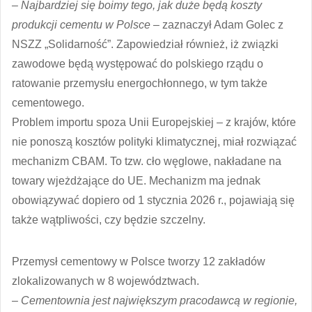
– Najbardziej się boimy tego, jak duże będą koszty
produkcji cementu w Polsce
– zaznaczył Adam Golec z
NSZZ „Solidarność”. Zapowiedział również, iż związki
zawodowe będą występować do polskiego rządu o
ratowanie przemysłu energochłonnego, w tym także
cementowego.
Problem importu spoza Unii Europejskiej – z krajów, które
nie ponoszą kosztów polityki klimatycznej, miał rozwiązać
mechanizm CBAM. To tzw. cło węglowe, nakładane na
towary wjeżdżające do UE. Mechanizm ma jednak
obowiązywać dopiero od 1 stycznia 2026 r., pojawiają się
także wątpliwości, czy będzie szczelny.
Przemysł cementowy w Polsce tworzy 12 zakładów
zlokalizowanych w 8 województwach.
–
Cementownia jest największym pracodawcą w regionie,