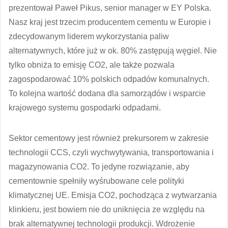
prezentował Paweł Pikus, senior manager w EY Polska.
Nasz kraj jest trzecim producentem cementu w Europie i
zdecydowanym liderem wykorzystania paliw
alternatywnych, które już w ok. 80% zastępują węgiel. Nie
tylko obniża to emisję CO2, ale także pozwala
zagospodarować 10% polskich odpadów komunalnych.
To kolejna wartość dodana dla samorządów i wsparcie
krajowego systemu gospodarki odpadami.
Sektor cementowy jest również prekursorem w zakresie
technologii CCS, czyli wychwytywania, transportowania i
magazynowania CO2. To jedyne rozwiązanie, aby
cementownie spełniły wyśrubowane cele polityki
klimatycznej UE. Emisja CO2, pochodząca z wytwarzania
klinkieru, jest bowiem nie do uniknięcia ze względu na
brak alternatywnej technologii produkcji. Wdrożenie