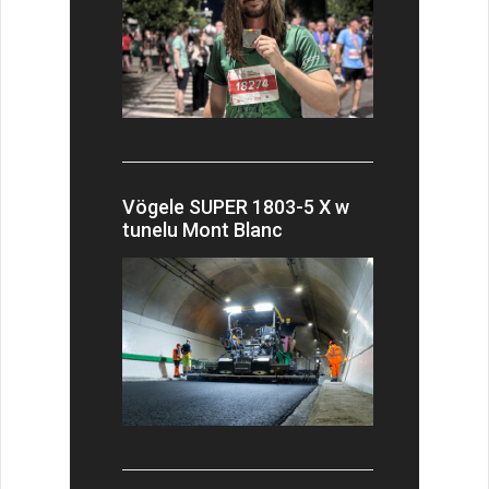
Vögele SUPER 1803-5 X w
tunelu Mont Blanc