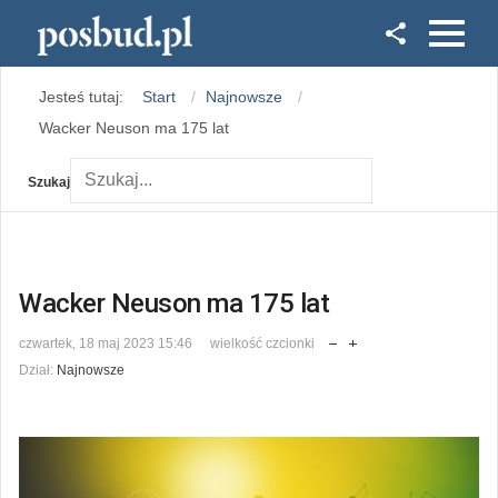
Facebook
Jesteś tutaj:
Start
Najnowsze
Instagram
Wacker Neuson ma 175 lat
Szukaj
Wacker Neuson ma 175 lat
czwartek, 18 maj 2023 15:46
wielkość czcionki
Dział:
Najnowsze