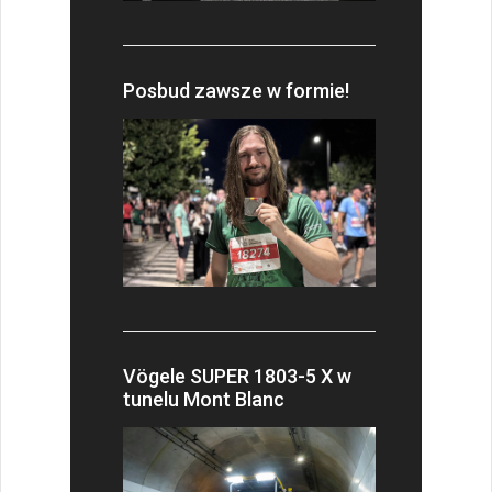
Posbud zawsze w formie!
Vögele SUPER 1803-5 X w
tunelu Mont Blanc