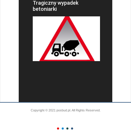
Tragiczny wypadek
betoniarki
Copyright © 2021 posbud.pl. All Rights Reserved.