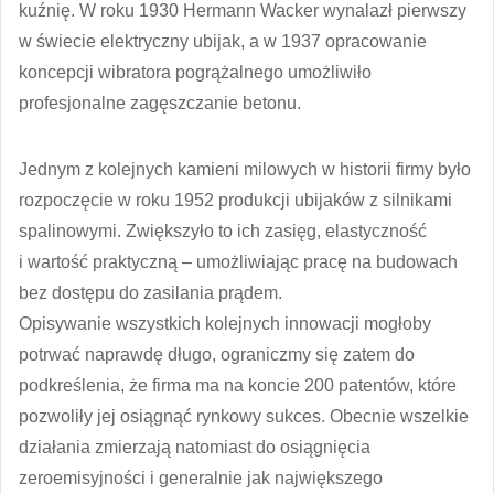
kuźnię. W roku 1930 Hermann Wacker wynalazł pierwszy
w świecie elektryczny ubijak, a w 1937 opracowanie
koncepcji wibratora pogrążalnego umożliwiło
profesjonalne zagęszczanie betonu.
Jednym z kolejnych kamieni milowych w historii firmy było
rozpoczęcie w roku 1952 produkcji ubijaków z silnikami
spalinowymi. Zwiększyło to ich zasięg, elastyczność
i wartość praktyczną – umożliwiając pracę na budowach
bez dostępu do zasilania prądem.
Opisywanie wszystkich kolejnych innowacji mogłoby
potrwać naprawdę długo, ograniczmy się zatem do
podkreślenia, że firma ma na koncie 200 patentów, które
pozwoliły jej osiągnąć rynkowy sukces. Obecnie wszelkie
działania zmierzają natomiast do osiągnięcia
zeroemisyjności i generalnie jak największego