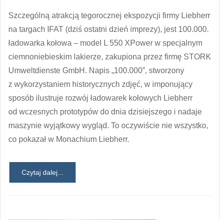
Szczególną atrakcją tegorocznej ekspozycji firmy Liebherr
na targach IFAT (dziś ostatni dzień imprezy), jest 100.000.
ładowarka kołowa – model L 550 XPower w specjalnym
ciemnoniebieskim lakierze, zakupiona przez firmę STORK
Umweltdienste GmbH. Napis „100.000”, stworzony
z wykorzystaniem historycznych zdjęć, w imponujący
sposób ilustruje rozwój ładowarek kołowych Liebherr
od wczesnych prototypów do dnia dzisiejszego i nadaje
maszynie wyjątkowy wygląd. To oczywiście nie wszystko,
co pokazał w Monachium Liebherr.
Czytaj dalej...