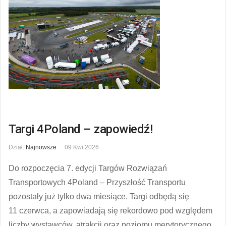
Targi 4Poland – zapowiedź!
Dział:
Najnowsze
09 Kwi 2026
Do rozpoczęcia 7. edycji Targów Rozwiązań
Transportowych 4Poland – Przyszłość Transportu
pozostały już tylko dwa miesiące. Targi odbędą się
11 czerwca, a zapowiadają się rekordowo pod względem
liczby wystawców, atrakcji oraz poziomu merytorycznego.