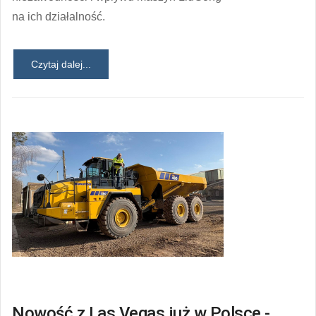
na ich działalność.
Czytaj dalej...
Nowość z Las Vegas już w Polsce -