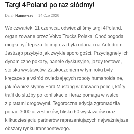
Targi 4Poland po raz siódmy!
Dział:
Najnowsze
14 Cze 2026
We czwartek, 11 czerwca, odwiedziliśmy targi 4Poland,
organizowane przez Volvo Trucks Polska. Choć pogoda
mogła być lepsza, to impreza była udana i na Autodrom
Jastrząb przybyło jak zwykle sporo gości. Przyciągnęły ich
dynamiczne pokazy, panele dyskusyjne, jazdy testowe,
stoiska wystawców. Zaskoczeniem w tym roku były
kręcące się wśród zwiedzających roboty humanoidalne,
jak również słynny Ford Mustang w barwach policji, który
trafił do służby po konfiskacie i teraz pomaga w walce
z piratami drogowymi. Tegoroczna edycja zgromadziła
ponad 3000 uczestników, blisko 60 wystawców oraz
kilkudziesięciu partnerów reprezentujących najważniejsze
obszary rynku transportowego.