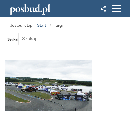
Facebook
Jesteś tutaj:
Start
Targi
Instagram
Szukaj