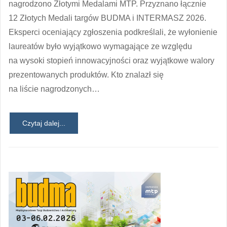
nagrodzono Złotymi Medalami MTP. Przyznano łącznie
12 Złotych Medali targów BUDMA i INTERMASZ 2026.
Eksperci oceniający zgłoszenia podkreślali, że wyłonienie
laureatów było wyjątkowo wymagające ze względu
na wysoki stopień innowacyjności oraz wyjątkowe walory
prezentowanych produktów. Kto znalazł się
na liście nagrodzonych…
Czytaj dalej...