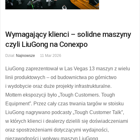
Wymagający klienci – solidne maszyny
czyli LiuGong na Conexpo
Dział:
Najnowsze
11 Mar 2026
LiuGong zaprezentował w Las Vegas 13 maszyn z wielu
linii produktowych – od budownictwa po górnictwo
i wydobycie oraz duże projekty infrastrukturalne.
Mottem ekspozycji było „Tough Customers. Tough
Equipment”. Przez cały czas trwania targów w stoisku
LiuGong nagrywano podcasty „Tough Customer Talk”,
w których klienci i dealerzy dzielili się doświadczeniami
oraz spostrzeżeniami dotyczącymi wydajności,
niezawodności i wpływu maszyn LiuGong