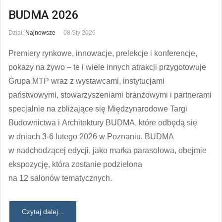
BUDMA 2026
Dział:
Najnowsze
08 Sty 2026
Premiery rynkowe, innowacje, prelekcje i konferencje,
pokazy na żywo – te i wiele innych atrakcji przygotowuje
Grupa MTP wraz z wystawcami, instytucjami
państwowymi, stowarzyszeniami branżowymi i partnerami
specjalnie na zbliżające się Międzynarodowe Targi
Budownictwa i Architektury BUDMA, które odbędą się
w dniach 3-6 lutego 2026 w Poznaniu. BUDMA
w nadchodzącej edycji, jako marka parasolowa, obejmie
ekspozycję, która zostanie podzielona
na 12 salonów tematycznych.
Czytaj dalej...