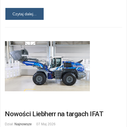
Czytaj dalej...
Nowości Liebherr na targach IFAT
Dział:
Najnowsze
07 Maj 2026