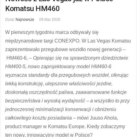
Komatsu HM460
Dział:
Najnowsze
09 Mar 2026
W pierwszym tygodniu marca odbywały się
międzynarodowe targi CONEXPO. W Las Vegas Komatsu
zaprezentowało przegubowe wozidło nowej generacji –
HM460-6. –
Opierając się na sprawdzonym dziedzictwie
HM400-5, nowo zaprojektowany model HM460-6
wyznacza standardy dla przegubowych wozideł, oferując
lekką konstrukcję, ulepszone właściwości jezdne,
doskonałą oszczędność paliwa, zaawansowane funkcje
bezpieczeństwa i wysoką wydajność – a wszystko to przy
jednoczesnej minimalizacji konserwacji i obniżeniu
całkowitego kosztu posiadania
– mówi Juuso Ahola,
product manager w Komatsu Europe. Kiedy zobaczymy
ten nowy, innowacyjny model w Polsce?