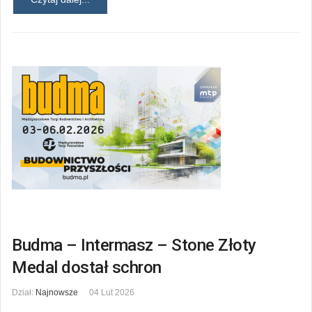
Budma – Intermasz – Stone Złoty
Medal dostał schron
Dział:
Najnowsze
04 Lut 2026