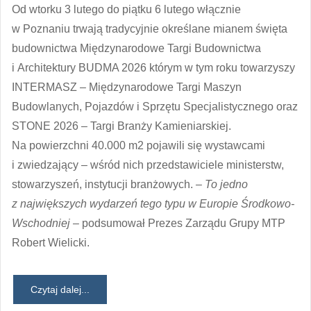
Od wtorku 3 lutego do piątku 6 lutego włącznie
w Poznaniu trwają tradycyjnie określane mianem święta
budownictwa Międzynarodowe Targi Budownictwa
i Architektury BUDMA 2026 którym w tym roku towarzyszy
INTERMASZ – Międzynarodowe Targi Maszyn
Budowlanych, Pojazdów i Sprzętu Specjalistycznego oraz
STONE 2026 – Targi Branży Kamieniarskiej.
Na powierzchni 40.000 m2 pojawili się wystawcami
i zwiedzający – wśród nich przedstawiciele ministerstw,
stowarzyszeń, instytucji branżowych.
– To jedno
z największych wydarzeń tego typu w Europie Środkowo-
Wschodniej –
podsumował Prezes Zarządu Grupy MTP
Robert Wielicki.
Czytaj dalej...