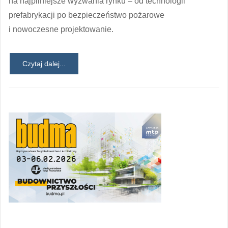
na najpilniejsze wyzwania rynku – od technologii
prefabrykacji po bezpieczeństwo pożarowe
i nowoczesne projektowanie.
Czytaj dalej...