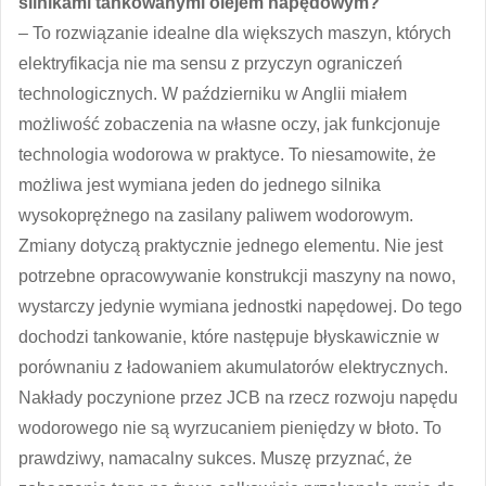
silnikami tankowanymi olejem napędowym?
– To rozwiązanie idealne dla większych maszyn, których
elektryfikacja nie ma sensu z przyczyn ograniczeń
technologicznych. W październiku w Anglii miałem
możliwość zobaczenia na własne oczy, jak funkcjonuje
technologia wodorowa w praktyce. To niesamowite, że
możliwa jest wymiana jeden do jednego silnika
wysokoprężnego na zasilany paliwem wodorowym.
Zmiany dotyczą praktycznie jednego elementu. Nie jest
potrzebne opracowywanie konstrukcji maszyny na nowo,
wystarczy jedynie wymiana jednostki napędowej. Do tego
dochodzi tankowanie, które następuje błyskawicznie w
porównaniu z ładowaniem akumulatorów elektrycznych.
Nakłady poczynione przez JCB na rzecz rozwoju napędu
wodorowego nie są wyrzucaniem pieniędzy w błoto. To
prawdziwy, namacalny sukces. Muszę przyznać, że