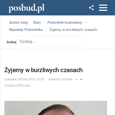
Facebook
Jesteś tutaj:
Start
Pośrednik budowlany
Instagram
Wywiady Pośrednika
Żyjemy w burzliwych czasach
Szukaj
Żyjemy w burzliwych czasach
czwartek, 09 luty 2023 14:05
wielkość czcionki
Czytany 2058 razy