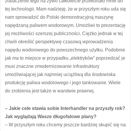
zobaczenie tego na żywo całkowicie przekonało mnie do
tej technologii. Mam nadzieję, że w przyszłym roku uda się
nam sprowadzić do Polski demonstracyjną maszynę
napędzaną paliwem wodorowym. Umożliwi to prezentację
jej możliwości szerszej publiczności. Ciężko jednak w tej
chwili określić perspektywę czasową wprowadzenia
napędu wodorowego do powszechnego użytku. Podobnie
jak ma to miejsce w przypadku „elektryków” poprzedzać je
musi znaczne zmodernizowanie infrastruktury
umożliwiającej jak najmniej uciążliwą dla środowiska
produkcję paliwa wodorowego i jego tankowanie. Wiele
do zrobienia jest także w warstwie prawnej.
– Jakie cele stawia sobie Interhandler na przyszły rok?
Jak wyglądają Wasze długofalowe plany?
– W przyszłym roku chcemy jeszcze bardziej skupić się na