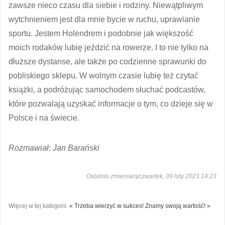
zawsze nieco czasu dla siebie i rodziny. Niewątpliwym
wytchnieniem jest dla mnie bycie w ruchu, uprawianie
sportu. Jestem Holendrem i podobnie jak większość
moich rodaków lubię jeździć na rowerze. I to nie tylko na
dłuższe dystanse, ale także po codzienne sprawunki do
pobliskiego sklepu. W wolnym czasie lubię też czytać
książki, a podróżując samochodem słuchać podcastów,
które pozwalają uzyskać informacje o tym, co dzieje się w
Polsce i na świecie.
Rozmawiał: Jan Barański
Ostatnio zmienianyczwartek, 09 luty 2023 14:23
Więcej w tej kategorii:
« Trzeba wierzyć w sukces!
Znamy swoją wartość! »