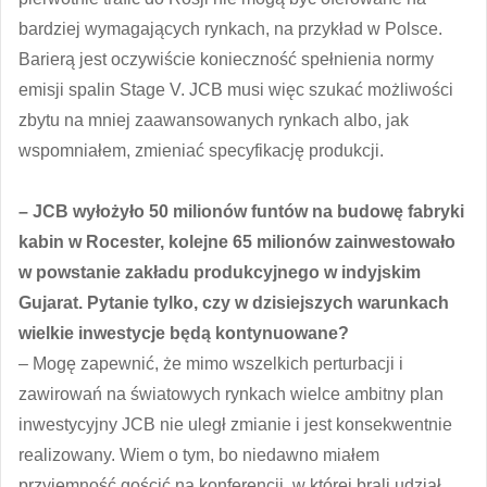
bardziej wymagających rynkach, na przykład w Polsce.
Barierą jest oczywiście konieczność spełnienia normy
emisji spalin Stage V. JCB musi więc szukać możliwości
zbytu na mniej zaawansowanych rynkach albo, jak
wspomniałem, zmieniać specyfikację produkcji.
– JCB wyłożyło 50 milionów funtów na budowę fabryki
kabin w Rocester, kolejne 65 milionów zainwestowało
w powstanie zakładu produkcyjnego w indyjskim
Gujarat. Pytanie tylko, czy w dzisiejszych warunkach
wielkie inwestycje będą kontynuowane?
– Mogę zapewnić, że mimo wszelkich perturbacji i
zawirowań na światowych rynkach wielce ambitny plan
inwestycyjny JCB nie uległ zmianie i jest konsekwentnie
realizowany. Wiem o tym, bo niedawno miałem
przyjemność gościć na konferencji, w której brali udział