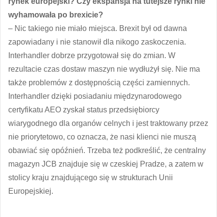
rynek europejski? Czy ekspansja na tutejsze rynki nie
wyhamowała po brexicie?
– Nic takiego nie miało miejsca. Brexit był od dawna
zapowiadany i nie stanowił dla nikogo zaskoczenia.
Interhandler dobrze przygotował się do zmian. W
rezultacie czas dostaw maszyn nie wydłużył się. Nie ma
także problemów z dostępnością części zamiennych.
Interhandler dzięki posiadaniu międzynarodowego
certyfikatu AEO zyskał status przedsiębiorcy
wiarygodnego dla organów celnych i jest traktowany przez
nie priorytetowo, co oznacza, że nasi klienci nie muszą
obawiać się opóźnień. Trzeba też podkreślić, że centralny
magazyn JCB znajduje się w czeskiej Pradze, a zatem w
stolicy kraju znajdującego się w strukturach Unii
Europejskiej.