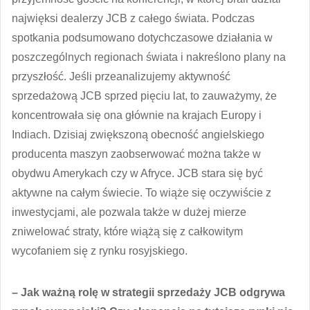
najwięksi dealerzy JCB z całego świata. Podczas
spotkania podsumowano dotychczasowe działania w
poszczególnych regionach świata i nakreślono plany na
przyszłość. Jeśli przeanalizujemy aktywność
sprzedażową JCB sprzed pięciu lat, to zauważymy, że
koncentrowała się ona głównie na krajach Europy i
Indiach. Dzisiaj zwiększoną obecność angielskiego
producenta maszyn zaobserwować można także w
obydwu Amerykach czy w Afryce. JCB stara się być
aktywne na całym świecie. To wiąże się oczywiście z
inwestycjami, ale pozwala także w dużej mierze
zniwelować straty, które wiążą się z całkowitym
wycofaniem się z rynku rosyjskiego.
– Jak ważną rolę w strategii sprzedaży JCB odgrywa