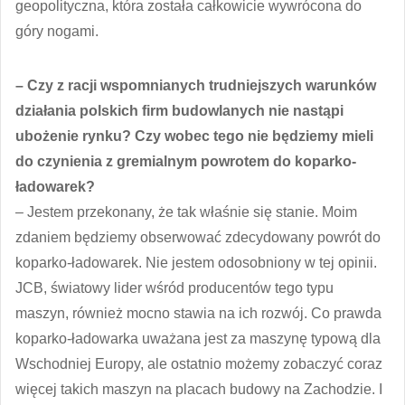
geopolityczna, która została całkowicie wywrócona do
góry nogami.
– Czy z racji wspomnianych trudniejszych warunków
działania polskich firm budowlanych nie nastąpi
ubożenie rynku? Czy wobec tego nie będziemy mieli
do czynienia z gremialnym powrotem do koparko-
ładowarek?
– Jestem przekonany, że tak właśnie się stanie. Moim
zdaniem będziemy obserwować zdecydowany powrót do
koparko-ładowarek. Nie jestem odosobniony w tej opinii.
JCB, światowy lider wśród producentów tego typu
maszyn, również mocno stawia na ich rozwój. Co prawda
koparko-ładowarka uważana jest za maszynę typową dla
Wschodniej Europy, ale ostatnio możemy zobaczyć coraz
więcej takich maszyn na placach budowy na Zachodzie. I