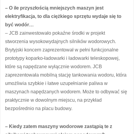
– O ile przyszłością mniejszych maszyn jest
elektryfikacja, to dla ciężkiego sprzętu wydaje się to
być wodór…
– JCB zainwestowało pokaźne środki w projekt
stworzenia wysokowydajnych silników wodorowych.
Brytyjski koncern zaprezentował w pełni funkcjonalne
prototypy koparko-ładowarki i ładowarki teleskopowej,
które są napędzane wyłącznie wodorem. JCB
zaprezentowała mobilną stację tankowania wodoru, która
umożliwia szybkie i łatwe uzupełnianie paliwa w
maszynach napędzanych wodorem. Może to odbywać się
praktycznie w dowolnym miejscu, na przykład
bezpośrednio na placu budowy.
– Kiedy zatem maszyny wodorowe zastąpią te z