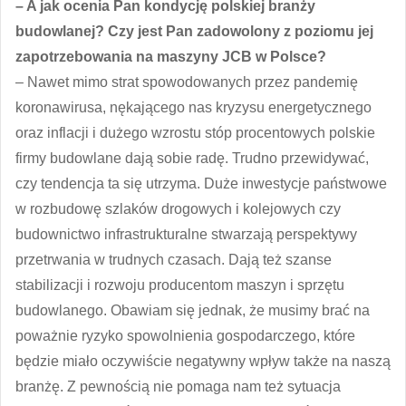
– A jak ocenia Pan kondycję polskiej branży
budowlanej? Czy jest Pan zadowolony z poziomu jej
zapotrzebowania na maszyny JCB w Polsce?
– Nawet mimo strat spowodowanych przez pandemię
koronawirusa, nękającego nas kryzysu energetycznego
oraz inflacji i dużego wzrostu stóp procentowych polskie
firmy budowlane dają sobie radę. Trudno przewidywać,
czy tendencja ta się utrzyma. Duże inwestycje państwowe
w rozbudowę szlaków drogowych i kolejowych czy
budownictwo infrastrukturalne stwarzają perspektywy
przetrwania w trudnych czasach. Dają też szanse
stabilizacji i rozwoju producentom maszyn i sprzętu
budowlanego. Obawiam się jednak, że musimy brać na
poważnie ryzyko spowolnienia gospodarczego, które
będzie miało oczywiście negatywny wpływ także na naszą
branżę. Z pewnością nie pomaga nam też sytuacja