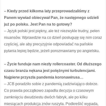
– Kiedy przed kilkoma laty przeprowadzaliśmy z
Panem wywiad obiecywał Pan, że następnego udzieli
już po polsku. Jest Pan na to gotowy?
– Język polski jest piękny, ale też niezwykle trudny, pełen
niuansów. Wprawdzie na co dzień posługuję się nim coraz
częściej, ale aby precyzyjnie odpowiadać na pańskie
pytania lepiej będzie, jeżeli porozmawiamy po angielsku.
– Życie funduje nam niezły rollercoaster. Od dłuższego
czasu branża nękana jest potężnymi turbulencjami.
Najpierw przyszła pandemia koronawirusa…
– JCB poradziło sobie z pandemią zadziwiająco dobrze.
Co prawda początkowo zapadła decyzja o czasowym
zamknięciu dwudziestu dwóch fabryk, ale po kilku
miesiącach produkcja znów ruszyła. Podkreślić wypada,