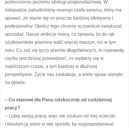
podnoszeniu poziomu obsługi posprzedażowej. W
listopadzie zatrudniliśmy nowego szefa serwisu, który ma
sprawić, że stanie się on jeszcze bardziej efektywny i
profesjonalny. Oprócz tego chcemy oczywiście zwiększać
sprzedaż. Nasze ambicje rosną, co sprawia, że do rąk
użytkowników powinno trafić więcej maszyn, niż w tym
roku. Co zaś się tyczy planów długofalowych, to naprawdę
ciężko jest dzisiaj przewidzieć, co wydarzy się w
najbliższym czasie, a tym bardziej w dłuższej
perspektywie. Życie nas zaskakuje, a wiele spraw stanęło
na głowie.
– Co stanowi dla Pana odskocznię od codziennej
pracy?
– Lubię swoją pracę, więc nie szukam od niej ucieczki.
Układam ją sobie w taki sposób, by wygospodarować