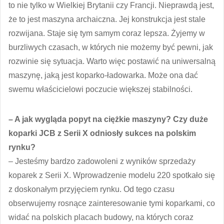
to nie tylko w Wielkiej Brytanii czy Francji. Nieprawdą jest,
że to jest maszyna archaiczna. Jej konstrukcja jest stale
rozwijana. Staje się tym samym coraz lepsza. Żyjemy w
burzliwych czasach, w których nie możemy być pewni, jak
rozwinie się sytuacja. Warto więc postawić na uniwersalną
maszynę, jaką jest koparko-ładowarka. Może ona dać
swemu właścicielowi poczucie większej stabilności.
– A jak wygląda popyt na ciężkie maszyny? Czy duże
koparki JCB z Serii X odniosły sukces na polskim
rynku?
– Jesteśmy bardzo zadowoleni z wyników sprzedaży
koparek z Serii X. Wprowadzenie modelu 220 spotkało się
z doskonałym przyjęciem rynku. Od tego czasu
obserwujemy rosnące zainteresowanie tymi koparkami, co
widać na polskich placach budowy, na których coraz