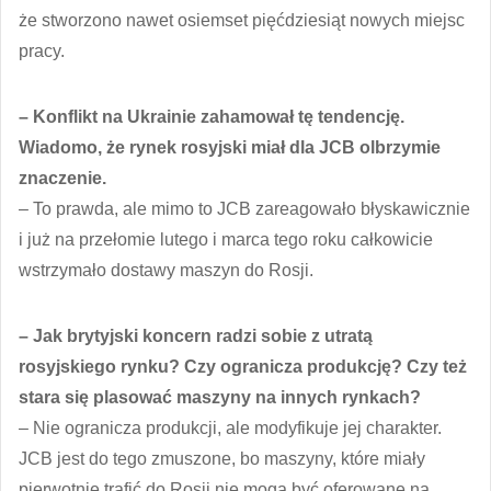
że stworzono nawet osiemset pięćdziesiąt nowych miejsc
pracy.
– Konflikt na Ukrainie zahamował tę tendencję.
Wiadomo, że rynek rosyjski miał dla JCB olbrzymie
znaczenie.
– To prawda, ale mimo to JCB zareagowało błyskawicznie
i już na przełomie lutego i marca tego roku całkowicie
wstrzymało dostawy maszyn do Rosji.
– Jak brytyjski koncern radzi sobie z utratą
rosyjskiego rynku? Czy ogranicza produkcję? Czy też
stara się plasować maszyny na innych rynkach?
– Nie ogranicza produkcji, ale modyfikuje jej charakter.
JCB jest do tego zmuszone, bo maszyny, które miały
pierwotnie trafić do Rosji nie mogą być oferowane na