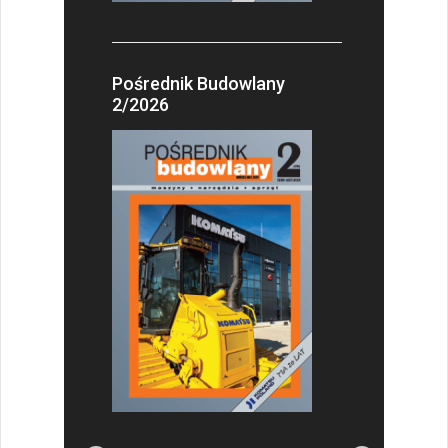
Pośrednik Budowlany
2/2026