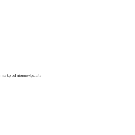
 markę od niemowlęcia! »