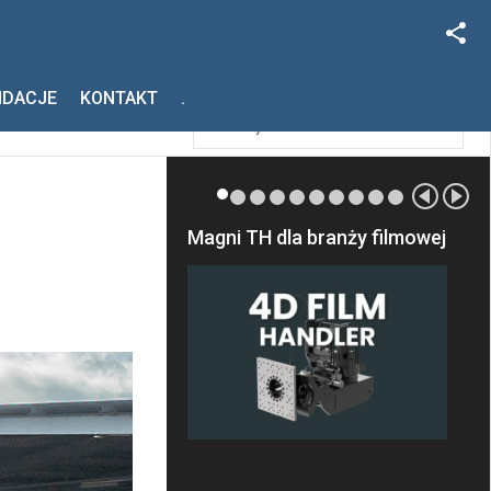
Facebook
Szukaj
NDACJE
KONTAKT
.
Instagram
Magni TH dla branży filmowej