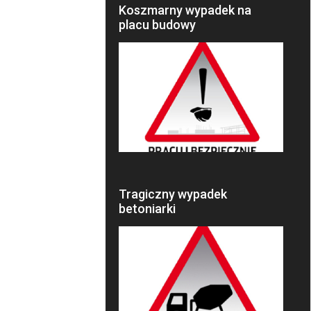
Koszmarny wypadek na
placu budowy
Tragiczny wypadek
betoniarki