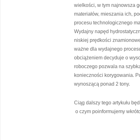
wielkości, w tym najnowsza 
materiałów, mieszania ich, p
procesu technologicznego ma
Wydajny napęd hydrostatycz
niskiej prędkości znamionowe
ważne dla wydajnego procesu
obciążeniem decyduje o wyso
roboczego pozwala na szybką
konieczności korygowania. P
wynoszącą ponad 2 tony.
Ciąg dalszy tego artykułu b
o czym poinformujemy wkrótc