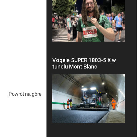
Vögele SUPER 1803-5 X w
tunelu Mont Blanc
Powrót na górę