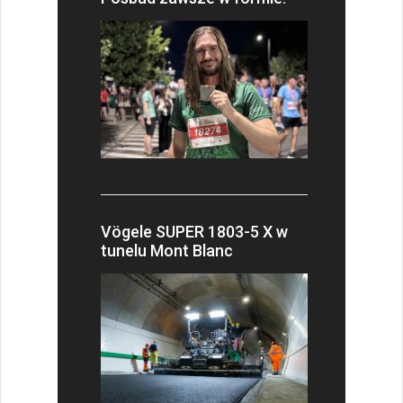
Vögele SUPER 1803-5 X w
tunelu Mont Blanc