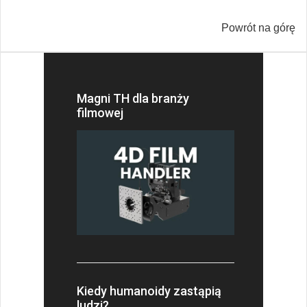
Powrót na górę
Magni TH dla branży
filmowej
Kiedy humanoidy zastąpią
ludzi?