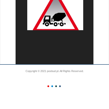
Copyright © 2021 posbud.pl. All Rights Reserved.