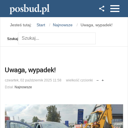
Facebook
Jesteś tutaj:
Start
Najnowsze
Uwaga, wypadek!
Instagram
Szukaj
Uwaga, wypadek!
czwartek, 02 październik 2025 11:58
wielkość czcionki
Dział:
Najnowsze