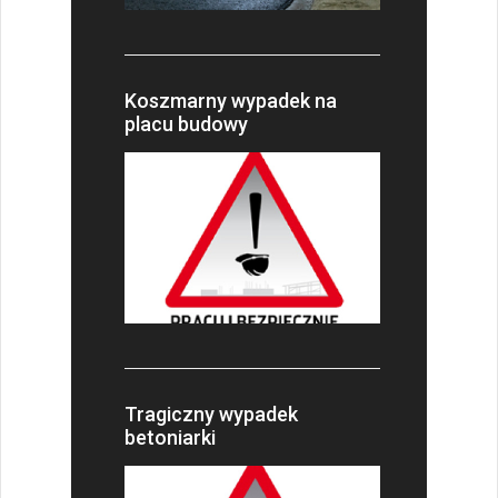
Koszmarny wypadek na
placu budowy
Tragiczny wypadek
betoniarki