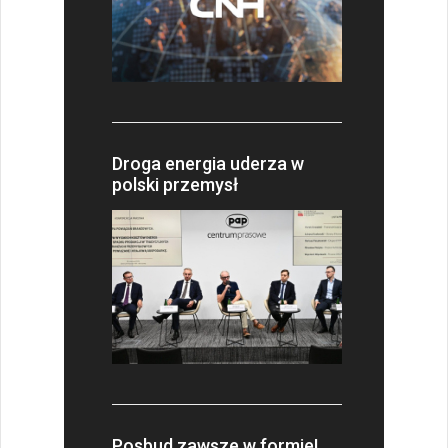
Droga energia uderza w
polski przemysł
Posbud zawsze w formie!