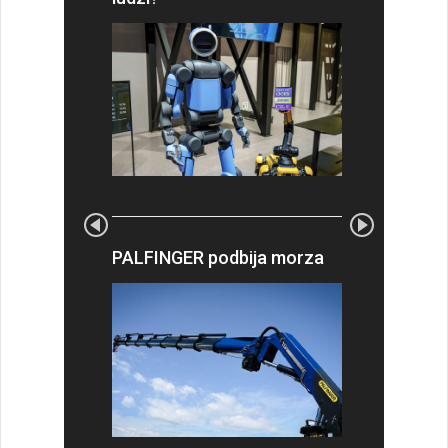
PALFINGER podbija morza