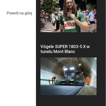
Powrót na górę
Vögele SUPER 1803-5 X w
tunelu Mont Blanc