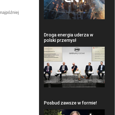
najpóźniej
Droga energia uderza w
polski przemysł
Posbud zawsze w formie!