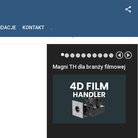
Facebook
Szukaj
NDACJE
KONTAKT
.
Instagram
Magni TH dla branży filmowej