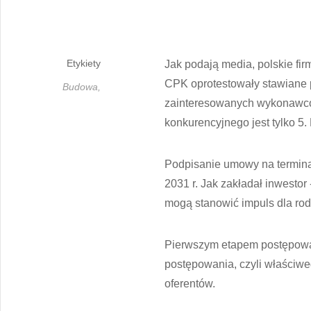
Etykiety
Jak podają media, polskie fi
CPK oprotestowały stawiane p
Budowa,
zainteresowanych wykonawców
konkurencyjnego jest tylko 5.
Podpisanie umowy na terminal
2031 r. Jak zakładał inwestor
mogą stanowić impuls dla rod
Pierwszym etapem postępowan
postępowania, czyli właściw
oferentów.