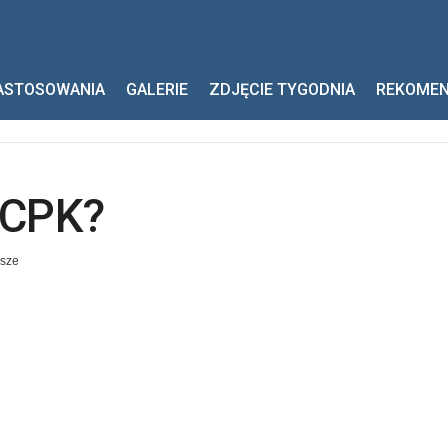
?
ASTOSOWANIA
GALERIE
ZDJĘCIE TYGODNIA
REKOME
 CPK?
sze