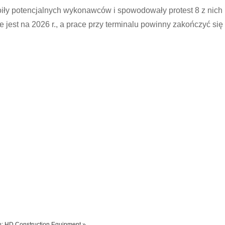
iły potencjalnych wykonawców i spowodowały protest 8 z nich
est na 2026 r., a prace przy terminalu powinny zakończyć się 
: HD Construction Equipment »