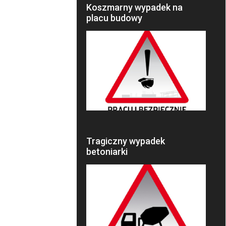
Koszmarny wypadek na
placu budowy
Tragiczny wypadek
betoniarki