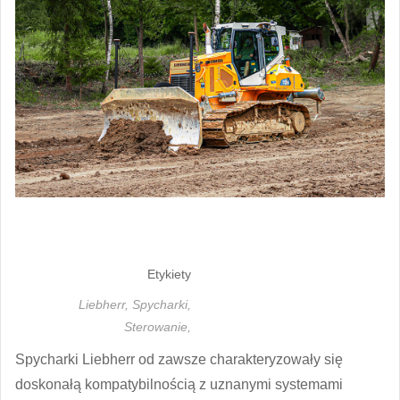
Etykiety
Liebherr,
Spycharki,
Sterowanie,
Spycharki Liebherr od zawsze charakteryzowały się
doskonałą kompatybilnością z uznanymi systemami