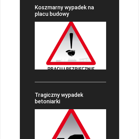
Koszmarny wypadek na
placu budowy
Tragiczny wypadek
betoniarki