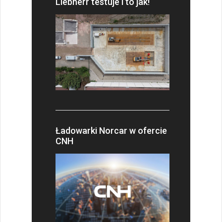
Liebherr testuje i to jak!
Ładowarki Norcar w ofercie
CNH