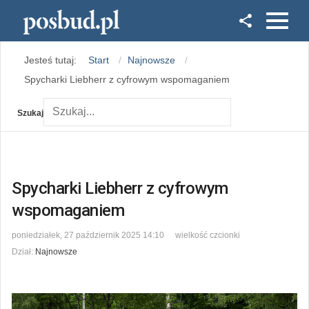
Facebook
Jesteś tutaj:
Start
Najnowsze
Instagram
Spycharki Liebherr z cyfrowym wspomaganiem
Szukaj
Spycharki Liebherr z cyfrowym
wspomaganiem
poniedziałek, 27 październik 2025 14:10
wielkość czcionki
Dział:
Najnowsze