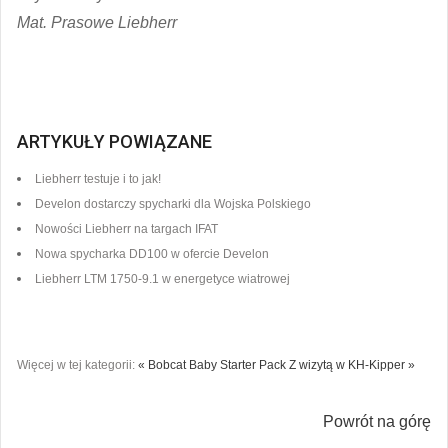
Mat. Prasowe Liebherr
ARTYKUŁY POWIĄZANE
Liebherr testuje i to jak!
Develon dostarczy spycharki dla Wojska Polskiego
Nowości Liebherr na targach IFAT
Nowa spycharka DD100 w ofercie Develon
Liebherr LTM 1750-9.1 w energetyce wiatrowej
Więcej w tej kategorii:
« Bobcat Baby Starter Pack
Z wizytą w KH-Kipper »
Powrót na górę