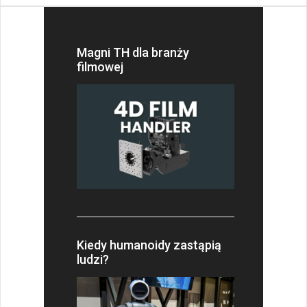
Magni TH dla branży
filmowej
Kiedy humanoidy zastąpią
ludzi?