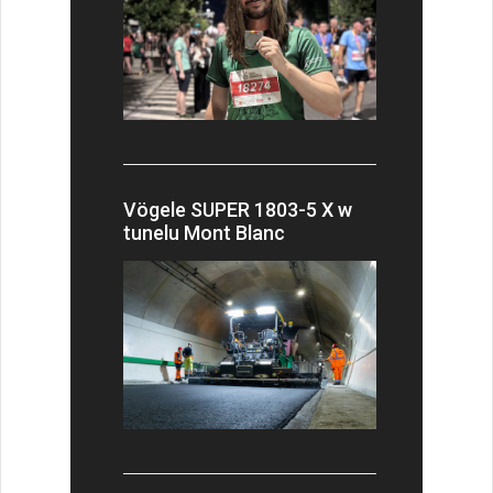
Vögele SUPER 1803-5 X w
tunelu Mont Blanc