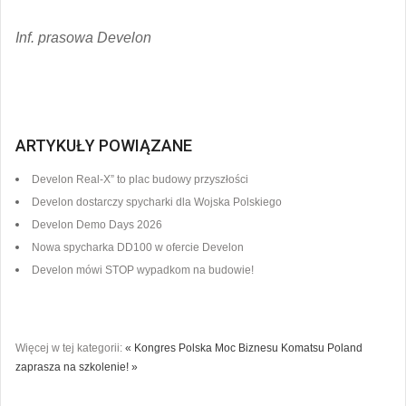
Inf. prasowa Develon
ARTYKUŁY POWIĄZANE
Develon Real-X” to plac budowy przyszłości
Develon dostarczy spycharki dla Wojska Polskiego
Develon Demo Days 2026
Nowa spycharka DD100 w ofercie Develon
Develon mówi STOP wypadkom na budowie!
Więcej w tej kategorii:
« Kongres Polska Moc Biznesu
Komatsu Poland
zaprasza na szkolenie! »