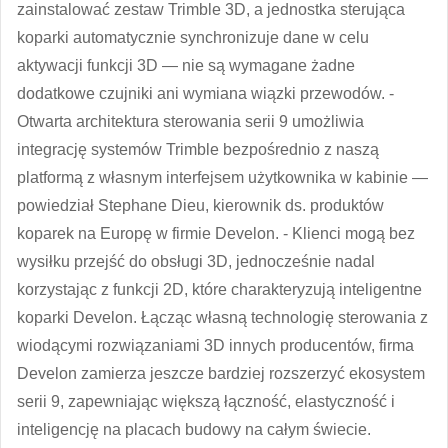
zainstalować zestaw Trimble 3D, a jednostka sterująca
koparki automatycznie synchronizuje dane w celu
aktywacji funkcji 3D — nie są wymagane żadne
dodatkowe czujniki ani wymiana wiązki przewodów. -
Otwarta architektura sterowania serii 9 umożliwia
integrację systemów Trimble bezpośrednio z naszą
platformą z własnym interfejsem użytkownika w kabinie —
powiedział Stephane Dieu, kierownik ds. produktów
koparek na Europę w firmie Develon. - Klienci mogą bez
wysiłku przejść do obsługi 3D, jednocześnie nadal
korzystając z funkcji 2D, które charakteryzują inteligentne
koparki Develon. Łącząc własną technologię sterowania z
wiodącymi rozwiązaniami 3D innych producentów, firma
Develon zamierza jeszcze bardziej rozszerzyć ekosystem
serii 9, zapewniając większą łączność, elastyczność i
inteligencję na placach budowy na całym świecie.