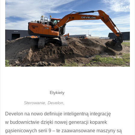
Etykiety
Sterowanie,
Develon,
Develon na nowo definiuje inteligentną integrację
w budownictwie dzięki nowej generacji koparek
gąsienicowych serii 9 – te zaawansowane maszyny są