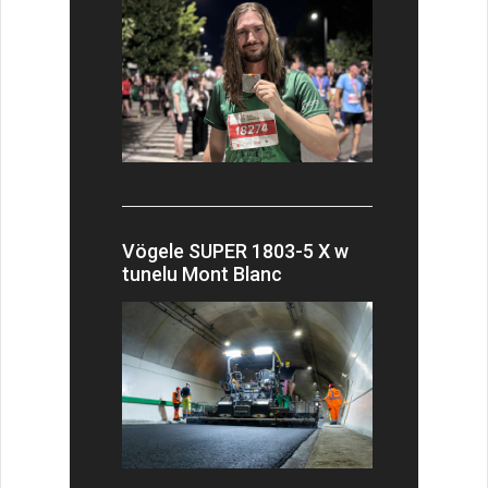
Vögele SUPER 1803-5 X w
tunelu Mont Blanc