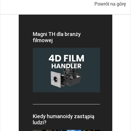
Powrót na górę
Magni TH dla branży
filmowej
Kiedy humanoidy zastąpią
ludzi?