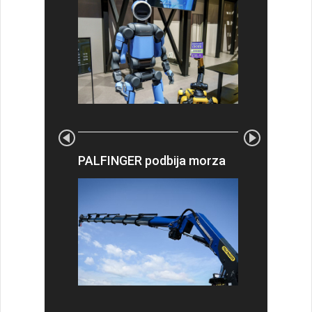
PALFINGER podbija morza