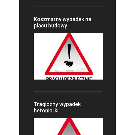
Koszmarny wypadek na
placu budowy
Tragiczny wypadek
betoniarki