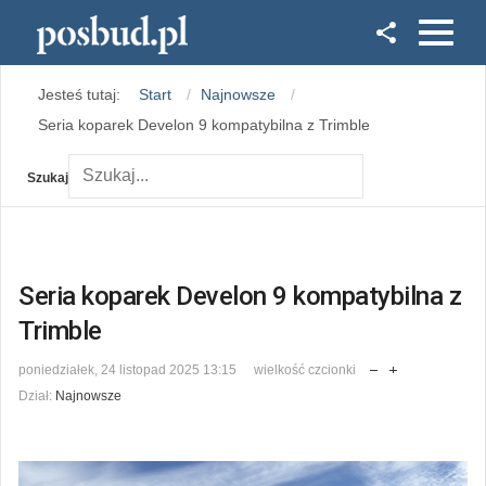
Facebook
Jesteś tutaj:
Start
Najnowsze
Instagram
Seria koparek Develon 9 kompatybilna z Trimble
Szukaj
Seria koparek Develon 9 kompatybilna z
Trimble
poniedziałek, 24 listopad 2025 13:15
wielkość czcionki
Dział:
Najnowsze