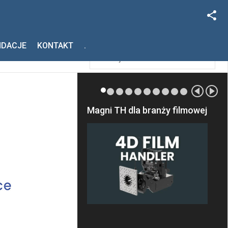
Facebook
Szukaj
NDACJE
KONTAKT
.
Instagram
Magni TH dla branży filmowej