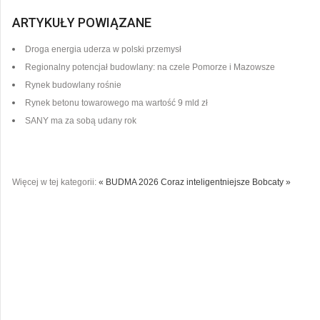
ARTYKUŁY POWIĄZANE
Droga energia uderza w polski przemysł
Regionalny potencjał budowlany: na czele Pomorze i Mazowsze
Rynek budowlany rośnie
Rynek betonu towarowego ma wartość 9 mld zł
SANY ma za sobą udany rok
Więcej w tej kategorii:
« BUDMA 2026
Coraz inteligentniejsze Bobcaty »