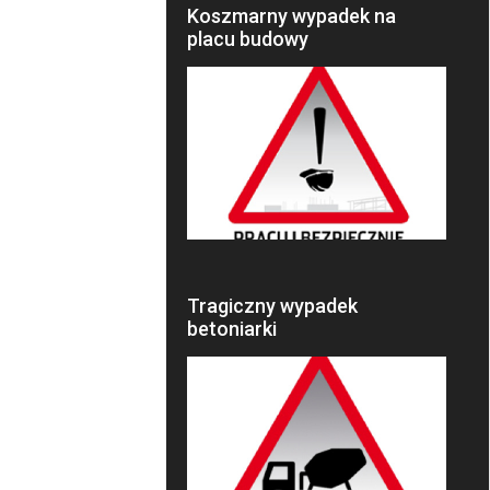
Koszmarny wypadek na
placu budowy
Tragiczny wypadek
betoniarki