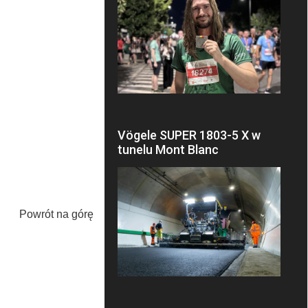
Vögele SUPER 1803-5 X w
tunelu Mont Blanc
Powrót na górę