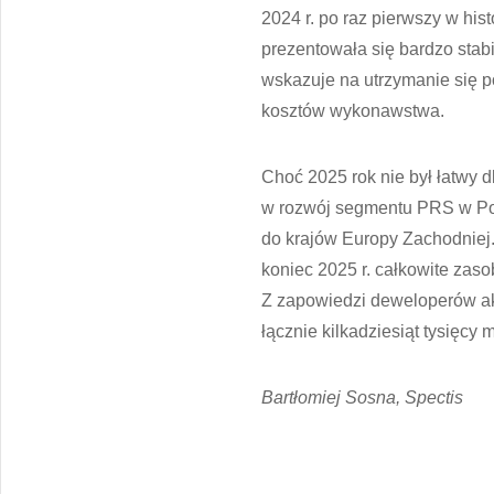
2024 r. po raz pierwszy w his
prezentowała się bardzo stabi
wskazuje na utrzymanie się p
kosztów wykonawstwa.
Choć 2025 rok nie był łatwy
w rozwój segmentu PRS w Pol
do krajów Europy Zachodniej.
koniec 2025 r. całkowite zas
Z zapowiedzi deweloperów akt
łącznie kilkadziesiąt tysięcy
Bartłomiej Sosna, Spectis